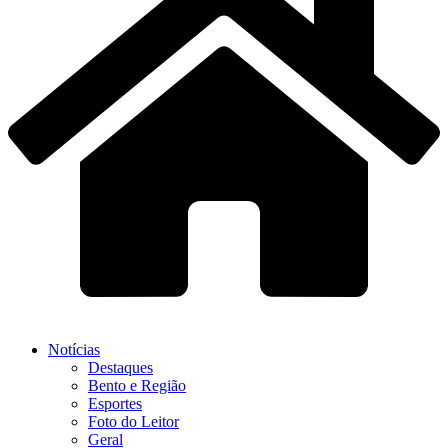
Notícias
Destaques
Bento e Região
Esportes
Foto do Leitor
Geral