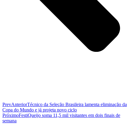
Prev
Anterior
Técnico da Seleção Brasileira lamenta eliminação da
Copa do Mundo e já projeta novo ciclo
Próximo
FestiQueijo soma 11,5 mil visitantes em dois finais de
semana