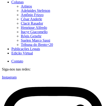
Colunas
Artigos
Adelgides Stefenon
Antônio Frizzo
César Anderle
Clacir Rasador
Henrique Alfredo
Itacyr Giacomello
Régis Genehr
Suelen Marco Sassi
Tribuna do Bento+20
Publicações Legais
Edição Virtual
Contato
Siga-nos nas redes:
Instagram