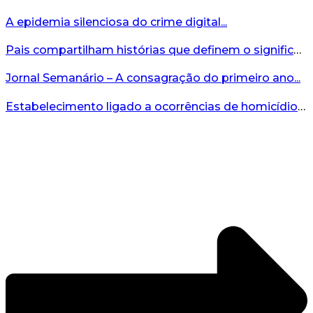
A epidemia silenciosa do crime digital...
Pais compartilham histórias que definem o significado da missão...
Jornal Semanário – A consagração do primeiro ano...
Estabelecimento ligado a ocorrências de homicídio é interditado durante fiscalização em Bento...