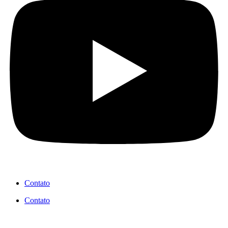
Contato
Contato