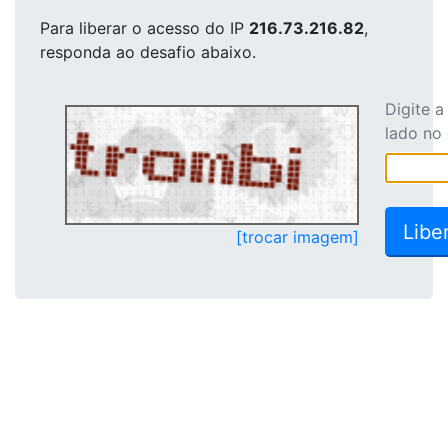
Para liberar o acesso
do IP
216.73.216.82
,
responda ao desafio abaixo.
Digite 
lado no
[trocar imagem]