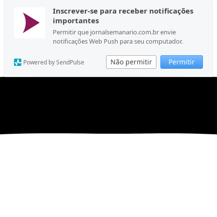
Inscrever-se para receber notificações
importantes
Permitir que jornalsemanario.com.br envie
notificações Web Push para seu computador.
Não permitir
Permitir
Powered by SendPulse