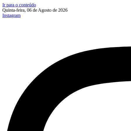
Ir para o conteúdo
Quinta-feira, 06 de Agosto de 2026
Instagram