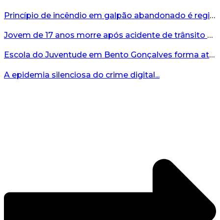
Princípio de incêndio em galpão abandonado é registrado em Bento...
Jovem de 17 anos morre após acidente de trânsito em Bento Gonçalves...
Escola do Juventude em Bento Gonçalves forma atletas da região...
A epidemia silenciosa do crime digital...