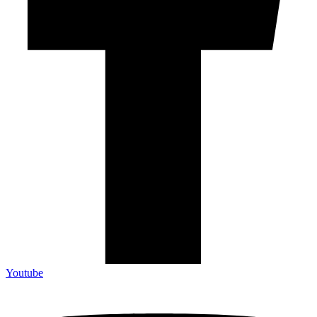
Youtube