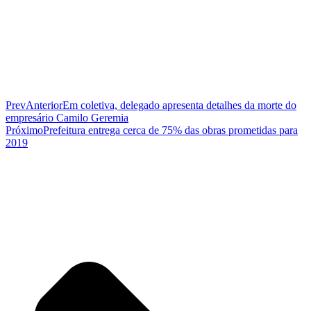
Prev
Anterior
Em coletiva, delegado apresenta detalhes da morte do
empresário Camilo Geremia
Próximo
Prefeitura entrega cerca de 75% das obras prometidas para
2019