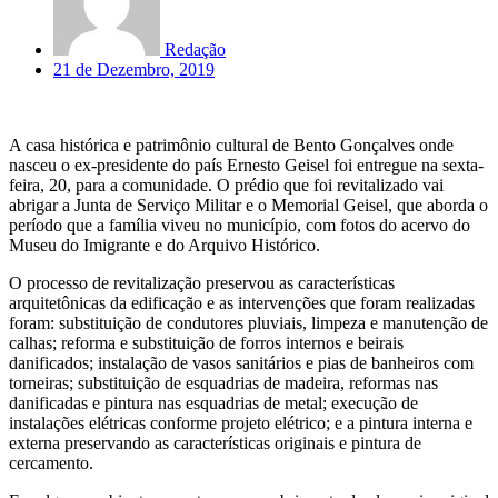
Redação
21 de Dezembro, 2019
A casa histórica e patrimônio cultural de Bento Gonçalves onde
nasceu o ex-presidente do país Ernesto Geisel foi entregue na sexta-
feira, 20, para a comunidade. O prédio que foi revitalizado vai
abrigar a Junta de Serviço Militar e o Memorial Geisel, que aborda o
período que a família viveu no município, com fotos do acervo do
Museu do Imigrante e do Arquivo Histórico.
O processo de revitalização preservou as características
arquitetônicas da edificação e as intervenções que foram realizadas
foram: substituição de condutores pluviais, limpeza e manutenção de
calhas; reforma e substituição de forros internos e beirais
danificados; instalação de vasos sanitários e pias de banheiros com
torneiras; substituição de esquadrias de madeira, reformas nas
danificadas e pintura nas esquadrias de metal; execução de
instalações elétricas conforme projeto elétrico; e a pintura interna e
externa preservando as características originais e pintura de
cercamento.