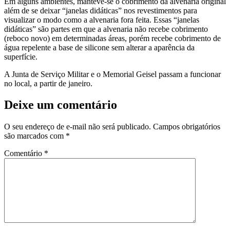
Em alguns ambientes, manteve-se o cobrimento da alvenaria original
além de se deixar “janelas didáticas” nos revestimentos para
visualizar o modo como a alvenaria fora feita. Essas “janelas
didáticas” são partes em que a alvenaria não recebe cobrimento
(reboco novo) em determinadas áreas, porém recebe cobrimento de
água repelente a base de silicone sem alterar a aparência da
superfície.
A Junta de Serviço Militar e o Memorial Geisel passam a funcionar
no local, a partir de janeiro.
Deixe um comentário
O seu endereço de e-mail não será publicado.
Campos obrigatórios
são marcados com
*
Comentário
*