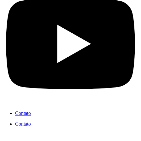
Contato
Contato