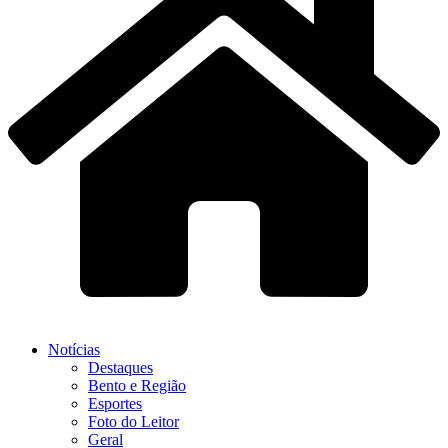
Notícias
Destaques
Bento e Região
Esportes
Foto do Leitor
Geral