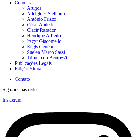
Colunas
Artigos
Adelgides Stefenon
Antônio Frizzo
César Anderle
Clacir Rasador
Henrique Alfredo
Itacyr Giacomello
Régis Genehr
Suelen Marco Sassi
Tribuna do Bento+20
Publicações Legais
Edição Virtual
Contato
Siga-nos nas redes:
Instagram