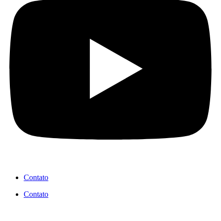
Contato
Contato