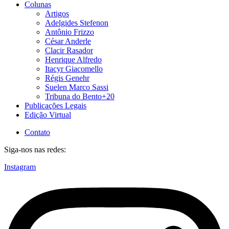
Colunas
Artigos
Adelgides Stefenon
Antônio Frizzo
César Anderle
Clacir Rasador
Henrique Alfredo
Itacyr Giacomello
Régis Genehr
Suelen Marco Sassi
Tribuna do Bento+20
Publicações Legais
Edição Virtual
Contato
Siga-nos nas redes:
Instagram