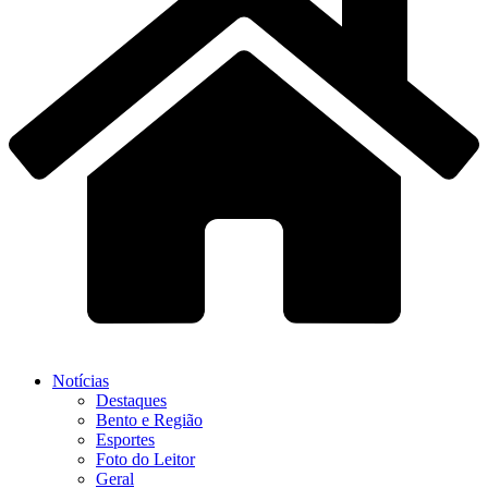
Notícias
Destaques
Bento e Região
Esportes
Foto do Leitor
Geral