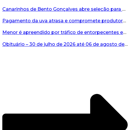
Canarinhos de Bento Gonçalves abre seleção para novos integrantes...
Pagamento da uva atrasa e compromete produtores...
Menor é apreendido por tráfico de entorpecentes em Veranópolis...
Obituário – 30 de julho de 2026 até 06 de agosto de 2026...