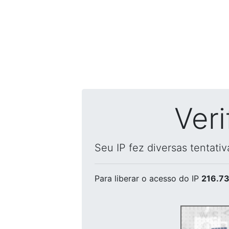
Ver
Seu IP fez diversas tentati
Para liberar o acesso
do IP
216.73