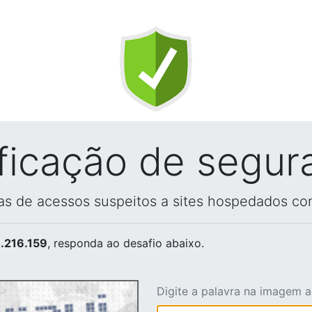
ificação de segur
vas de acessos suspeitos a sites hospedados co
.216.159
, responda ao desafio abaixo.
Digite a palavra na imagem 