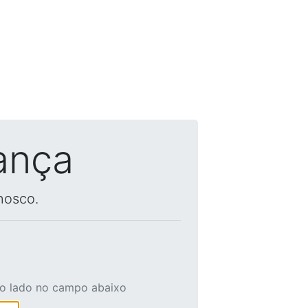
ança
nosco.
ao lado no campo abaixo