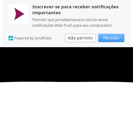
Inscrever-se para receber notificações
importantes
Permitir que jornalsemanario.com.br envie
notificações Web Push para seu computador.
Não permitir
Permitir
Powered by SendPulse