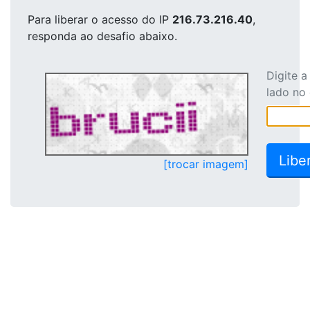
Para liberar o acesso
do IP
216.73.216.40
,
responda ao desafio abaixo.
Digite 
lado no
[trocar imagem]