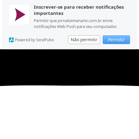
Inscrever-se para receber notificações
importantes
Permitir que jornalsemanario.com.br envie
notificações Web Push para seu computador.
Não permitir
Permitir
Powered by SendPulse