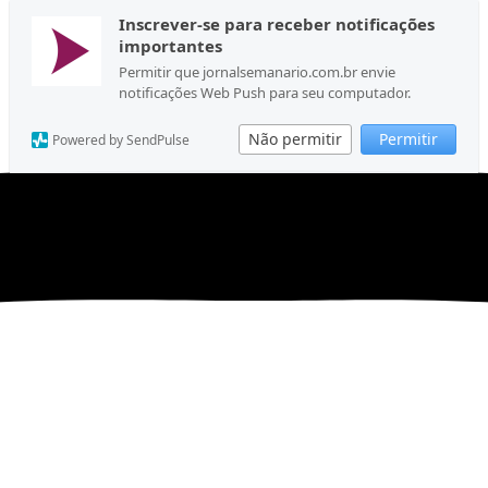
Inscrever-se para receber notificações
importantes
Permitir que jornalsemanario.com.br envie
notificações Web Push para seu computador.
Não permitir
Permitir
Powered by SendPulse