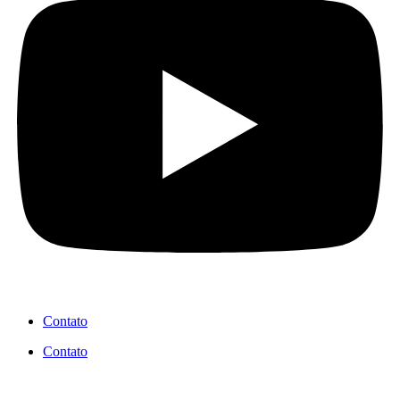
Contato
Contato