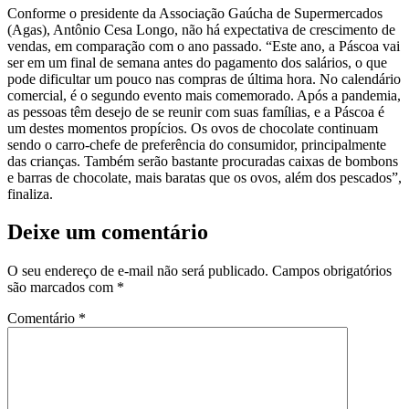
Conforme o presidente da Associação Gaúcha de Supermercados
(Agas), Antônio Cesa Longo, não há expectativa de crescimento de
vendas, em comparação com o ano passado. “Este ano, a Páscoa vai
ser em um final de semana antes do pagamento dos salários, o que
pode dificultar um pouco nas compras de última hora. No calendário
comercial, é o segundo evento mais comemorado. Após a pandemia,
as pessoas têm desejo de se reunir com suas famílias, e a Páscoa é
um destes momentos propícios. Os ovos de chocolate continuam
sendo o carro-chefe de preferência do consumidor, principalmente
das crianças. Também serão bastante procuradas caixas de bombons
e barras de chocolate, mais baratas que os ovos, além dos pescados”,
finaliza.
Deixe um comentário
O seu endereço de e-mail não será publicado.
Campos obrigatórios
são marcados com
*
Comentário
*