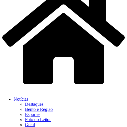
Notícias
Destaques
Bento e Região
Esportes
Foto do Leitor
Geral