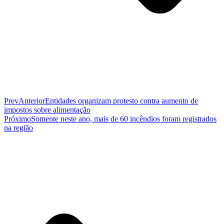
Prev
Anterior
Entidades organizam protesto contra aumento de
impostos sobre alimentação
Próximo
Somente neste ano, mais de 60 incêndios foram registrados
na região