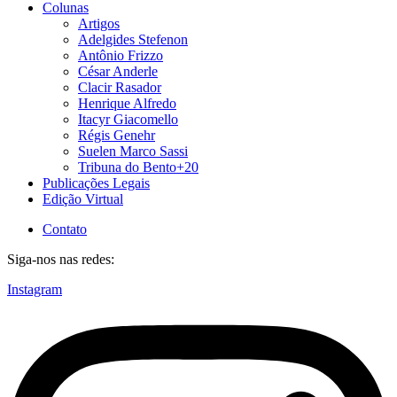
Colunas
Artigos
Adelgides Stefenon
Antônio Frizzo
César Anderle
Clacir Rasador
Henrique Alfredo
Itacyr Giacomello
Régis Genehr
Suelen Marco Sassi
Tribuna do Bento+20
Publicações Legais
Edição Virtual
Contato
Siga-nos nas redes:
Instagram