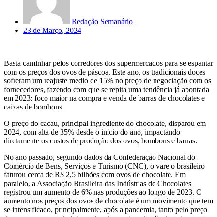
Redação Semanário
23 de Março, 2024
Basta caminhar pelos corredores dos supermercados para se espantar
com os preços dos ovos de páscoa. Este ano, os tradicionais doces
sofreram um reajuste médio de 15% no preço de negociação com os
fornecedores, fazendo com que se repita uma tendência já apontada
em 2023: foco maior na compra e venda de barras de chocolates e
caixas de bombons.
O preço do cacau, principal ingrediente do chocolate, disparou em
2024, com alta de 35% desde o início do ano, impactando
diretamente os custos de produção dos ovos, bombons e barras.
No ano passado, segundo dados da Confederação Nacional do
Comércio de Bens, Serviços e Turismo (CNC), o varejo brasileiro
faturou cerca de R$ 2,5 bilhões com ovos de chocolate. Em
paralelo, a Associação Brasileira das Indústrias de Chocolates
registrou um aumento de 6% nas produções ao longo de 2023. O
aumento nos preços dos ovos de chocolate é um movimento que tem
se intensificado, principalmente, após a pandemia, tanto pelo preço