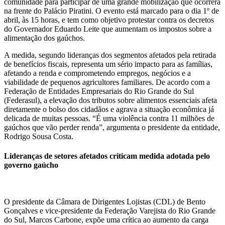
comunidade para participar de uma grande mobilização que ocorrerá
na frente do Palácio Piratini. O evento está marcado para o dia 1º de
abril, às 15 horas, e tem como objetivo protestar contra os decretos
do Governador Eduardo Leite que aumentam os impostos sobre a
alimentação dos gaúchos.
A medida, segundo lideranças dos segmentos afetados pela retirada
de benefícios fiscais, representa um sério impacto para as famílias,
afetando a renda e comprometendo empregos, negócios e a
viabilidade de pequenos agricultores familiares. De acordo com a
Federação de Entidades Empresariais do Rio Grande do Sul
(Federasul), a elevação dos tributos sobre alimentos essenciais afeta
diretamente o bolso dos cidadãos e agrava a situação econômica já
delicada de muitas pessoas. “É uma violência contra 11 milhões de
gaúchos que vão perder renda”, argumenta o presidente da entidade,
Rodrigo Sousa Costa.
Lideranças de setores afetados criticam medida adotada pelo
governo gaúcho
O presidente da Câmara de Dirigentes Lojistas (CDL) de Bento
Gonçalves e vice-presidente da Federação Varejista do Rio Grande
do Sul, Marcos Carbone, expõe uma crítica ao aumento da carga