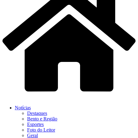
Notícias
Destaques
Bento e Região
Esportes
Foto do Leitor
Geral