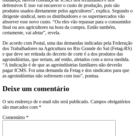
defensivos E isso vai encarecer o custo de produção, pois são
produtos usados diretamente pelos agricultores”, explica. Segundo o
dirigente sindical, nem os distribuidores e os supermercados vão
absorver esse novo custo. “Ou eles vão repassar para o consumidor
final ou aos agricultores na hora da compra. Então também,
certamente, vai afetar”, revela.
De acordo com Postal, uma das demandas indicadas pela Federação
dos Trabalhadores na Agricultura no Rio Grande do Sul (Fetag-RS)
e que deve ser retirada do decreto de corte é a dos produtos das
agroindústrias, que seriam, até então, afetados com a nova medida.
“A indicação é de que as agroindústrias familiares não deverão
pagar ICMS. Foi uma demanda da Fetag e dos sindicatos para que
as agroindústrias não sofressem com isso”, pontua.
Deixe um comentário
O seu endereço de e-mail não será publicado.
Campos obrigatórios
são marcados com
*
Comentário
*