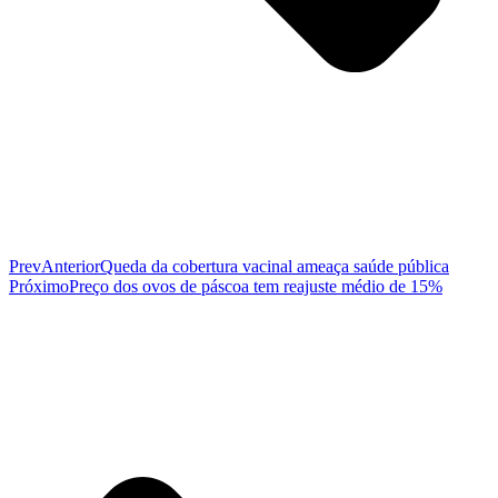
Prev
Anterior
Queda da cobertura vacinal ameaça saúde pública
Próximo
Preço dos ovos de páscoa tem reajuste médio de 15%