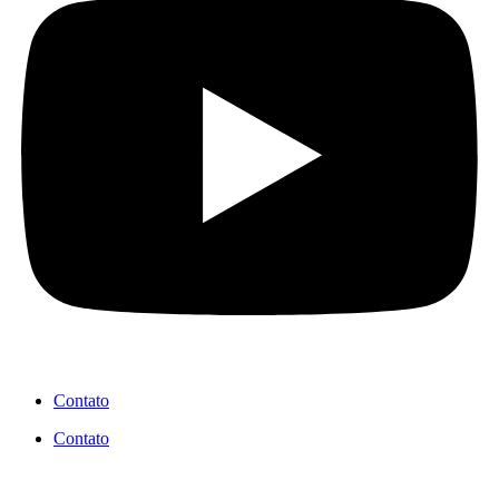
Contato
Contato