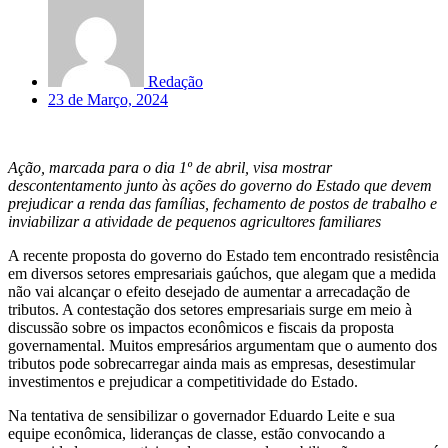
Redação
23 de Março, 2024
Ação, marcada para o dia 1º de abril, visa mostrar
descontentamento junto às ações do governo do Estado que devem
prejudicar a renda das famílias, fechamento de postos de trabalho e
inviabilizar a atividade de pequenos agricultores familiares
A recente proposta do governo do Estado tem encontrado resistência
em diversos setores empresariais gaúchos, que alegam que a medida
não vai alcançar o efeito desejado de aumentar a arrecadação de
tributos. A contestação dos setores empresariais surge em meio à
discussão sobre os impactos econômicos e fiscais da proposta
governamental. Muitos empresários argumentam que o aumento dos
tributos pode sobrecarregar ainda mais as empresas, desestimular
investimentos e prejudicar a competitividade do Estado.
Na tentativa de sensibilizar o governador Eduardo Leite e sua
equipe econômica, lideranças de classe, estão convocando a