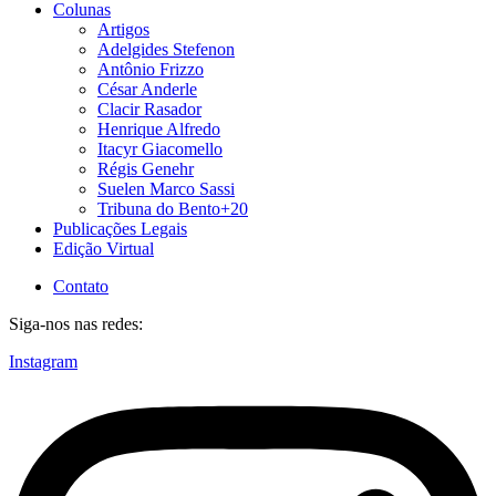
Colunas
Artigos
Adelgides Stefenon
Antônio Frizzo
César Anderle
Clacir Rasador
Henrique Alfredo
Itacyr Giacomello
Régis Genehr
Suelen Marco Sassi
Tribuna do Bento+20
Publicações Legais
Edição Virtual
Contato
Siga-nos nas redes:
Instagram