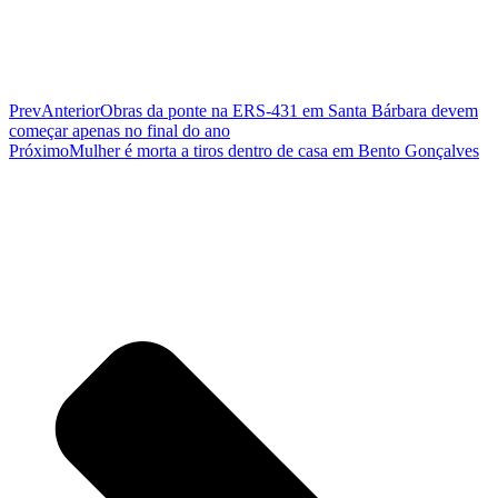
Prev
Anterior
Obras da ponte na ERS-431 em Santa Bárbara devem
começar apenas no final do ano
Próximo
Mulher é morta a tiros dentro de casa em Bento Gonçalves