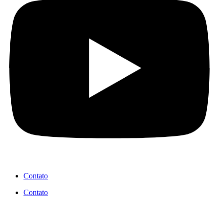
Contato
Contato