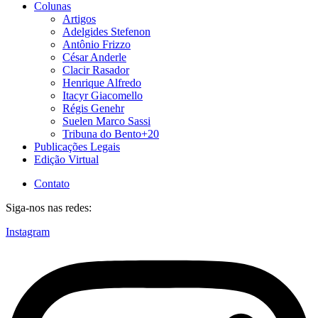
Colunas
Artigos
Adelgides Stefenon
Antônio Frizzo
César Anderle
Clacir Rasador
Henrique Alfredo
Itacyr Giacomello
Régis Genehr
Suelen Marco Sassi
Tribuna do Bento+20
Publicações Legais
Edição Virtual
Contato
Siga-nos nas redes:
Instagram