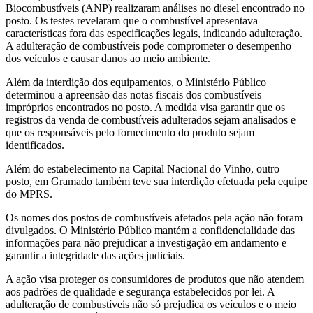
Biocombustíveis (ANP) realizaram análises no diesel encontrado no
posto. Os testes revelaram que o combustível apresentava
características fora das especificações legais, indicando adulteração.
A adulteração de combustíveis pode comprometer o desempenho
dos veículos e causar danos ao meio ambiente.
Além da interdição dos equipamentos, o Ministério Público
determinou a apreensão das notas fiscais dos combustíveis
impróprios encontrados no posto. A medida visa garantir que os
registros da venda de combustíveis adulterados sejam analisados e
que os responsáveis pelo fornecimento do produto sejam
identificados.
Além do estabelecimento na Capital Nacional do Vinho, outro
posto, em Gramado também teve sua interdição efetuada pela equipe
do MPRS.
Os nomes dos postos de combustíveis afetados pela ação não foram
divulgados. O Ministério Público mantém a confidencialidade das
informações para não prejudicar a investigação em andamento e
garantir a integridade das ações judiciais.
A ação visa proteger os consumidores de produtos que não atendem
aos padrões de qualidade e segurança estabelecidos por lei. A
adulteração de combustíveis não só prejudica os veículos e o meio