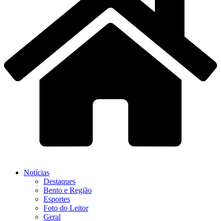
Notícias
Destaques
Bento e Região
Esportes
Foto do Leitor
Geral