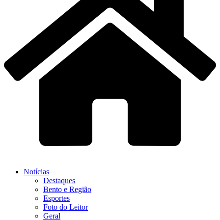
Notícias
Destaques
Bento e Região
Esportes
Foto do Leitor
Geral