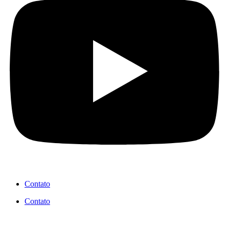
Contato
Contato