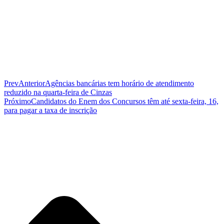
Prev
Anterior
Agências bancárias tem horário de atendimento
reduzido na quarta-feira de Cinzas
Próximo
Candidatos do Enem dos Concursos têm até sexta-feira, 16,
para pagar a taxa de inscrição