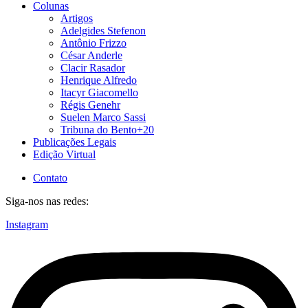
Colunas
Artigos
Adelgides Stefenon
Antônio Frizzo
César Anderle
Clacir Rasador
Henrique Alfredo
Itacyr Giacomello
Régis Genehr
Suelen Marco Sassi
Tribuna do Bento+20
Publicações Legais
Edição Virtual
Contato
Siga-nos nas redes:
Instagram