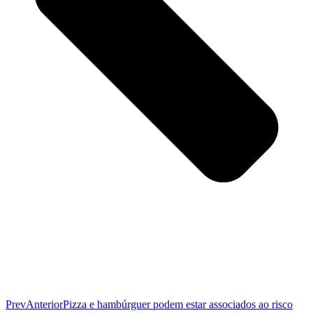
Prev
Anterior
Pizza e hambúrguer podem estar associados ao risco