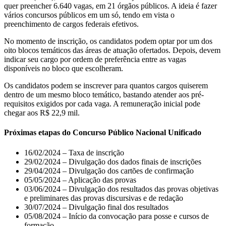
quer preencher 6.640 vagas, em 21 órgãos públicos. A ideia é fazer
vários concursos públicos em um só, tendo em vista o
preenchimento de cargos federais efetivos.
No momento de inscrição, os candidatos podem optar por um dos
oito blocos temáticos das áreas de atuação ofertados. Depois, devem
indicar seu cargo por ordem de preferência entre as vagas
disponíveis no bloco que escolheram.
Os candidatos podem se inscrever para quantos cargos quiserem
dentro de um mesmo bloco temático, bastando atender aos pré-
requisitos exigidos por cada vaga. A remuneração inicial pode
chegar aos R$ 22,9 mil.
Próximas etapas do Concurso Público Nacional Unificado
16/02/2024 – Taxa de inscrição
29/02/2024 – Divulgação dos dados finais de inscrições
29/04/2024 – Divulgação dos cartões de confirmação
05/05/2024 – Aplicação das provas
03/06/2024 – Divulgação dos resultados das provas objetivas
e preliminares das provas discursivas e de redação
30/07/2024 – Divulgação final dos resultados
05/08/2024 – Início da convocação para posse e cursos de
formação