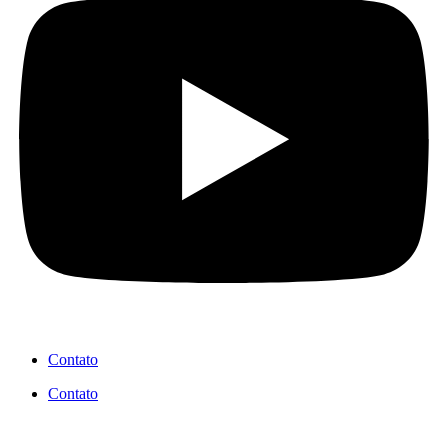
Contato
Contato