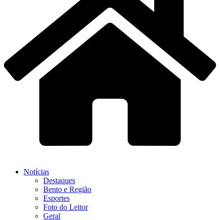
Notícias
Destaques
Bento e Região
Esportes
Foto do Leitor
Geral