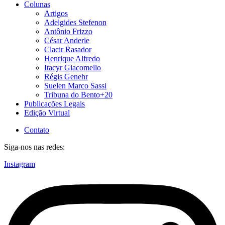
Colunas
Artigos
Adelgides Stefenon
Antônio Frizzo
César Anderle
Clacir Rasador
Henrique Alfredo
Itacyr Giacomello
Régis Genehr
Suelen Marco Sassi
Tribuna do Bento+20
Publicações Legais
Edição Virtual
Contato
Siga-nos nas redes:
Instagram