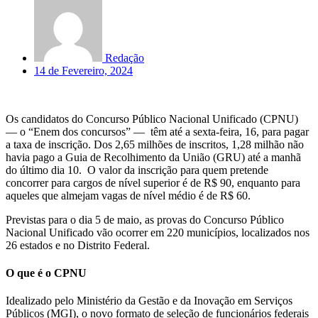
Redação
14 de Fevereiro, 2024
Os candidatos do Concurso Público Nacional Unificado (CPNU)
— o “Enem dos concursos” — têm até a sexta-feira, 16, para pagar
a taxa de inscrição. Dos 2,65 milhões de inscritos, 1,28 milhão não
havia pago a Guia de Recolhimento da União (GRU) até a manhã
do último dia 10. O valor da inscrição para quem pretende
concorrer para cargos de nível superior é de R$ 90, enquanto para
aqueles que almejam vagas de nível médio é de R$ 60.
Previstas para o dia 5 de maio, as provas do Concurso Público
Nacional Unificado vão ocorrer em 220 municípios, localizados nos
26 estados e no Distrito Federal.
O que é o CPNU
Idealizado pelo Ministério da Gestão e da Inovação em Serviços
Públicos (MGI), o novo formato de seleção de funcionários federais