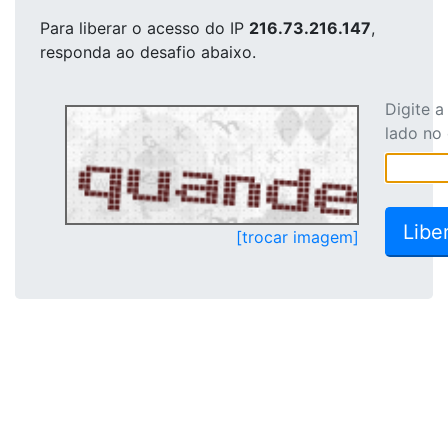
Para liberar o acesso
do IP
216.73.216.147
,
responda ao desafio abaixo.
Digite 
lado no
[trocar imagem]