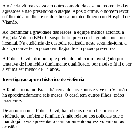
A mãe da vítima estava em outro cômodo da casa no momento das
agressões e não presenciou o ataque. Após o crime, o homem levou
o filho até a mulher, e os dois buscaram atendimento no Hospital de
Viamão.
Ao identificar a gravidade das lesões, a equipe médica acionou a
Brigada Militar (BM). O suspeito foi preso em flagrante ainda no
hospital. Na audiência de custódia realizada nesta segunda-feira, a
Justiça converteu a prisão em flagrante em prisão preventiva.
A Polícia Civil informou que pretende indiciar o investigado por
tentativa de homicídio duplamente qualificado, por motivo fútil e por
a vítima ser menor de 14 anos.
Investigação apura histórico de violência
A família mora no Brasil há cerca de nove anos e vive em Viamão
há aproximadamente seis meses. O casal tem outros filhos, todos
brasileiros.
De acordo com a Polícia Civil, há indícios de um histórico de
violência no ambiente familiar. A mãe relatou aos policiais que o
marido já havia apresentado comportamento agressivo em outras
ocasiões.