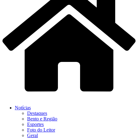
Notícias
Destaques
Bento e Região
Esportes
Foto do Leitor
Geral