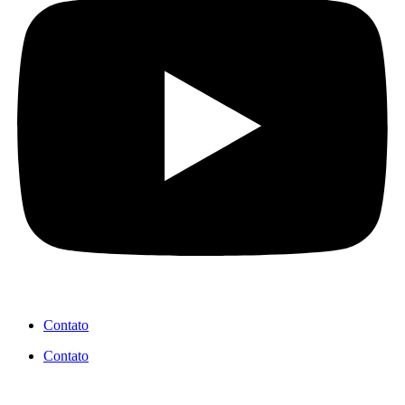
Contato
Contato