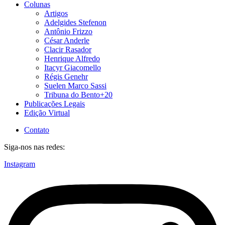
Colunas
Artigos
Adelgides Stefenon
Antônio Frizzo
César Anderle
Clacir Rasador
Henrique Alfredo
Itacyr Giacomello
Régis Genehr
Suelen Marco Sassi
Tribuna do Bento+20
Publicações Legais
Edição Virtual
Contato
Siga-nos nas redes:
Instagram