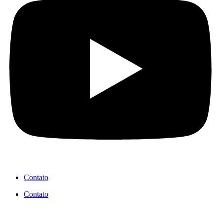
Contato
Contato