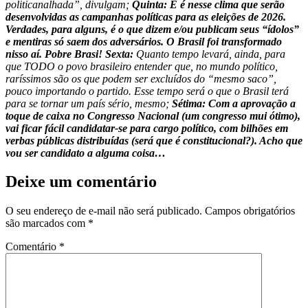
politicanalhada”, divulgam;
Quinta: E é nesse clima que serão
desenvolvidas as campanhas políticas para as eleições de 2026.
Verdades, para alguns, é o que dizem e/ou publicam seus “ídolos”
e mentiras só saem dos adversários. O Brasil foi transformado
nisso aí. Pobre Brasi! Sexta:
Quanto tempo levará, ainda, para
que TODO o povo brasileiro entender que, no mundo político,
raríssimos são os que podem ser excluídos do “mesmo saco”,
pouco importando o partido. Esse tempo será o que o Brasil terá
para se tornar um país sério, mesmo;
Sétima: Com a aprovação a
toque de caixa no Congresso Nacional (um congresso mui ótimo),
vai ficar fácil candidatar-se para cargo político, com bilhões em
verbas públicas distribuídas (será que é constitucional?). Acho que
vou ser candidato a alguma coisa…
Deixe um comentário
O seu endereço de e-mail não será publicado.
Campos obrigatórios
são marcados com
*
Comentário
*