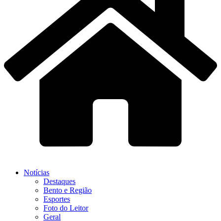
Notícias
Destaques
Bento e Região
Esportes
Foto do Leitor
Geral