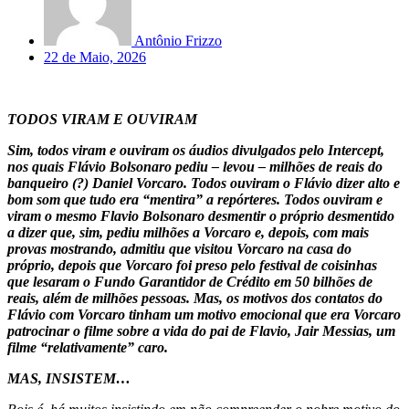
Antônio Frizzo
22 de Maio, 2026
TODOS VIRAM E OUVIRAM
Sim, todos viram e ouviram os áudios divulgados pelo Intercept,
nos quais Flávio Bolsonaro pediu – levou – milhões de reais do
banqueiro (?) Daniel Vorcaro. Todos ouviram o Flávio dizer alto e
bom som que tudo era “mentira” a repórteres. Todos ouviram e
viram o mesmo Flavio Bolsonaro desmentir o próprio desmentido
a dizer que, sim, pediu milhões a Vorcaro e, depois, com mais
provas mostrando, admitiu que visitou Vorcaro na casa do
próprio, depois que Vorcaro foi preso pelo festival de coisinhas
que lesaram o Fundo Garantidor de Crédito em 50 bilhões de
reais, além de milhões pessoas. Mas, os motivos dos contatos do
Flávio com Vorcaro tinham um motivo emocional que era Vorcaro
patrocinar o filme sobre a vida do pai de Flavio, Jair Messias, um
filme “relativamente” caro.
MAS, INSISTEM…