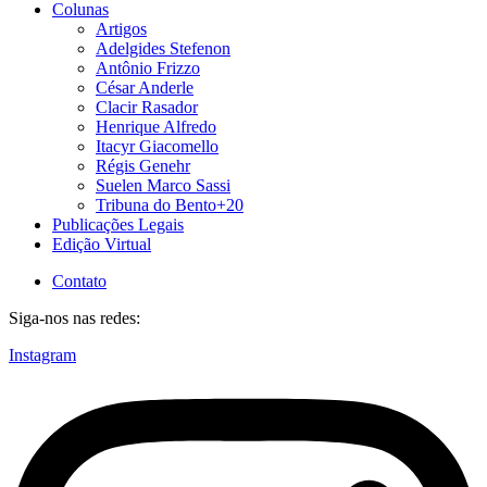
Colunas
Artigos
Adelgides Stefenon
Antônio Frizzo
César Anderle
Clacir Rasador
Henrique Alfredo
Itacyr Giacomello
Régis Genehr
Suelen Marco Sassi
Tribuna do Bento+20
Publicações Legais
Edição Virtual
Contato
Siga-nos nas redes:
Instagram