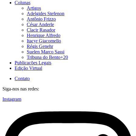
Colunas
Artigos
Adelgides Stefenon
Antônio Frizzo
César Anderle
Clacir Rasador
Henrique Alfredo
Itacyr Giacomello
Régis Genehr
Suelen Marco Sassi
Tribuna do Bento+20
Publicações Legais
Edição Virtual
Contato
Siga-nos nas redes:
Instagram