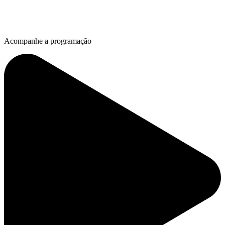
Acompanhe a programação