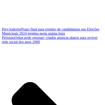
Prev
Anterior
Prazo final para registro de candidaturas nas Eleições
Municipais 2024 termina nesta quinta-feira
Próximo
Orkut pode retornar: criador anuncia planos para reviver
rede social dos anos 2000