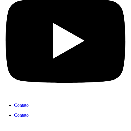
Contato
Contato