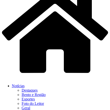
Notícias
Destaques
Bento e Região
Esportes
Foto do Leitor
Geral