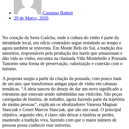
Cassiano Battisti
29 de Março, 2026
No coração da Serra Gaúcha, onde a cultura do vinho é parte da
identidade local, um ofício centenário segue resistindo ao tempo e
agora também se reinventa. Em Monte Belo do Sul, a tradição dos
tanoeiros, responsáveis pela produção dos barris que armazenam e
dão vida ao vinho, encontra na chamada Villa Montebello e Pousada
Tanoeiro uma forma de preservação, valorização e conexão com o
turismo.
A proposta surgiu a partir da criação da pousada, com pouco mais
de um ano, que transformou antigas pipas de vinho em cabanas
temáticas. “A ideia nasceu do desejo de dar um novo significado a
estruturas que estavam sendo substituídas nas vinícolas. São peças
carregadas de história, de trabalho, agora fazendo parte da trajetória
de muitas pessoas”, explicam os idealizadores Vanessa Magnan
Stasczak e Genei Marcos Stasczak, que são um casal. O principal
objetivo, segundo eles, é claro: não deixar a história se perder,
mantendo a tradição viva, fazendo com que o maior número de
pessoas possa conhecer esse universo.