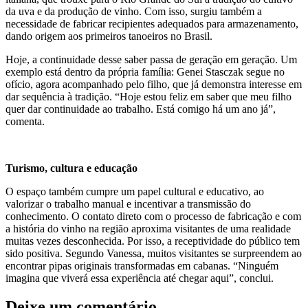
da uva e da produção de vinho. Com isso, surgiu também a
necessidade de fabricar recipientes adequados para armazenamento,
dando origem aos primeiros tanoeiros no Brasil.
Hoje, a continuidade desse saber passa de geração em geração. Um
exemplo está dentro da própria família: Genei Stasczak segue no
ofício, agora acompanhado pelo filho, que já demonstra interesse em
dar sequência à tradição. “Hoje estou feliz em saber que meu filho
quer dar continuidade ao trabalho. Está comigo há um ano já”,
comenta.
Turismo, cultura e educação
O espaço também cumpre um papel cultural e educativo, ao
valorizar o trabalho manual e incentivar a transmissão do
conhecimento. O contato direto com o processo de fabricação e com
a história do vinho na região aproxima visitantes de uma realidade
muitas vezes desconhecida. Por isso, a receptividade do público tem
sido positiva. Segundo Vanessa, muitos visitantes se surpreendem ao
encontrar pipas originais transformadas em cabanas. “Ninguém
imagina que viverá essa experiência até chegar aqui”, conclui.
Deixe um comentário