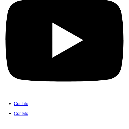
Contato
Contato