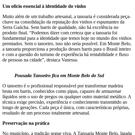
Um ofício essencial à identidade do vinho
Muito além de um trabalho artesanal, a tanoaria é considerada peça-
chave na consolidação da reputação dos vinhos e espumantes da
Serra Gaúcha. Sem barris de qualidade, não há excelência no
produto final. “Podemos dizer com certeza que a tanoaria foi
fundamental para a identidade que temos hoje no mundo dos vinhos
premiados. Sem o tanoeiro, isso não seria possível. Em Monte Belo,
a tanoaria proporciona a produção desses barris para o Brasil inteiro
e com a questão do turismo de experiência há rentabilidade e fluxo
de pessoas na cidade”, destaca Vanessa.
Pousada Tanoeiro fica em Monte Belo do Sul
O tanoeiro é o profissional responsável por transformar madeira
bruta em barris, conhecidos como pipas, capazes de armazenar
líquidos sem o uso de pregos ou qualquer outro material metálico. A
técnica exige precisão, experiência e conhecimento transmitido ao
longo de gerações. Cada peça é única, com características próprias,
resultado de um processo totalmente artesanal.
Preservação na prática
No município, a tradição segue viva. A Tanoaria Monte Belo, ligada