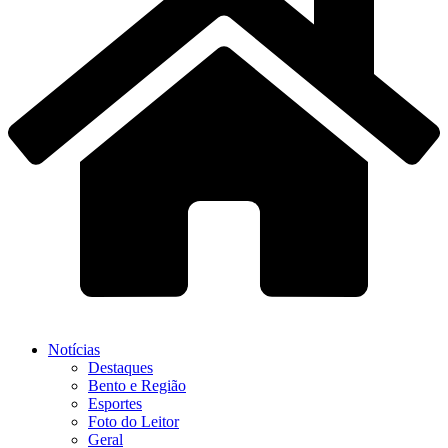
Notícias
Destaques
Bento e Região
Esportes
Foto do Leitor
Geral