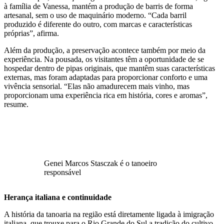
à família de Vanessa, mantém a produção de barris de forma
artesanal, sem o uso de maquinário moderno. “Cada barril
produzido é diferente do outro, com marcas e características
próprias”, afirma.
Além da produção, a preservação acontece também por meio da
experiência. Na pousada, os visitantes têm a oportunidade de se
hospedar dentro de pipas originais, que mantêm suas características
externas, mas foram adaptadas para proporcionar conforto e uma
vivência sensorial. “Elas não amadurecem mais vinho, mas
proporcionam uma experiência rica em história, cores e aromas”,
resume.
Genei Marcos Stasczak é o tanoeiro
responsável
Herança italiana e continuidade
A história da tanoaria na região está diretamente ligada à imigração
italiana, que trouxe para o Rio Grande do Sul a tradição do cultivo