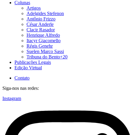
Colunas
Artigos
Adelgides Stefenon
Antônio Frizzo
César Anderle
Clacir Rasador
Henrique Alfredo
Itacyr Giacomello
Régis Genehr
Suelen Marco Sassi
Tribuna do Bento+20
Publicações Legais
Edição Virtual
Contato
Siga-nos nas redes:
Instagram