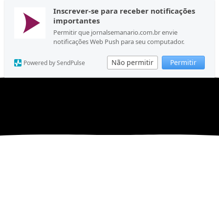
Inscrever-se para receber notificações
importantes
Permitir que jornalsemanario.com.br envie
notificações Web Push para seu computador.
Não permitir
Permitir
Powered by SendPulse