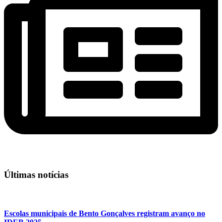
Últimas notícias
Escolas municipais de Bento Gonçalves registram avanço no