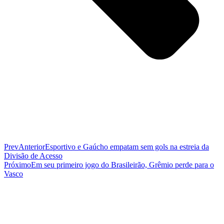
Prev
Anterior
Esportivo e Gaúcho empatam sem gols na estreia da
Divisão de Acesso
Próximo
Em seu primeiro jogo do Brasileirão, Grêmio perde para o
Vasco