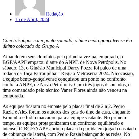
Redação
15 de Abril, 2024
Com três jogos e um ponto somado, o time bento-gonçalvense é o
último colocado do Grupo A
Atuando em seus domínios pela primeira vez na temporada, o
BGF/AAPF empatou diante do ANPF, de Nova Petrópolis. No
sábado, 13, o Ginásio Municipal Darcy Pozza foi palco de uma
rodada da Taça Farroupilha – Região Metroserra 2024. Na ocasião,
a equipe bento-gonçalvense conquistou um ponto no confronto
contra a ANPF, de Nova Petrópolis. Com três jogos disputados, o
time comandado pelo técnico Vaner Flores ainda não venceu na
temporada.
As equipes ficaram no empate pelo placar final de 2 a 2. Pedro
Razia e Alex foram os autores dos gols do time da casa, enquanto
Bruninho e Índio marcaram para a equipe visitante. No primeiro
tempo, as equipes protagonizaram um confronto equilibrado e
intenso. O BGF/AAPF abriu o placar da partida em jogada ensaiada
de cobrança de lateral, com Pedro Razia balançando as redes. No