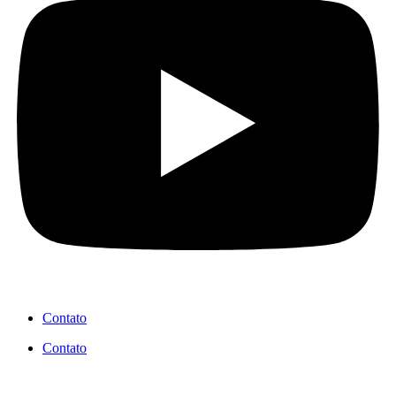
Contato
Contato