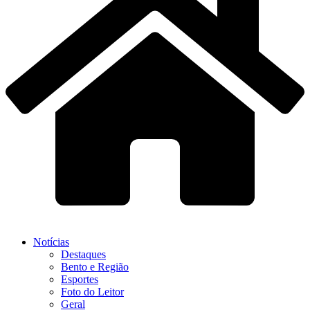
Notícias
Destaques
Bento e Região
Esportes
Foto do Leitor
Geral