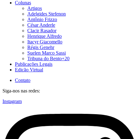
Colunas
Artigos
Adelgides Stefenon
Antônio Frizzo
César Anderle
Clacir Rasador
Henrique Alfredo
Itacyr Giacomello
Régis Genehr
Suelen Marco Sassi
Tribuna do Bento+20
Publicações Legais
Edição Virtual
Contato
Siga-nos nas redes:
Instagram