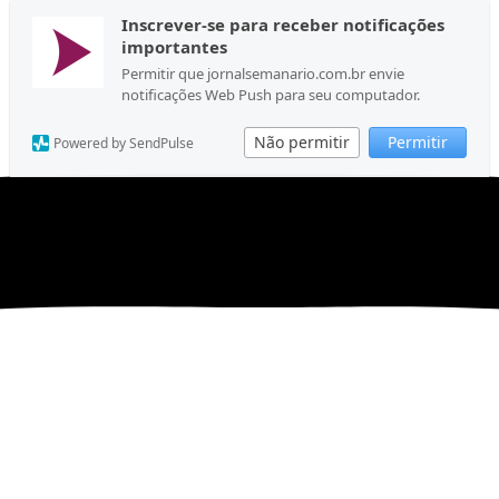
Inscrever-se para receber notificações
importantes
Permitir que jornalsemanario.com.br envie
notificações Web Push para seu computador.
Não permitir
Permitir
Powered by SendPulse