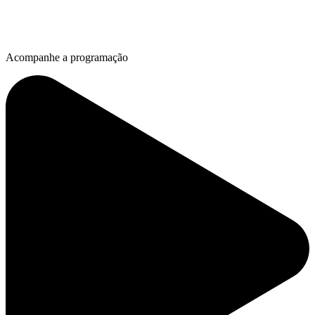
Acompanhe a programação