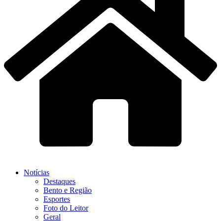
Notícias
Destaques
Bento e Região
Esportes
Foto do Leitor
Geral