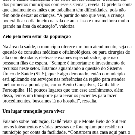
dos primeiros municípios com esse sistema”, revela. O prefeito conta
que atualmente as mães que trabalham têm dificuldades, pois não
têm onde deixar as crianças. “A partir do ano que vem, a criança
poderá ficar o dia inteiro na sala de aula. Isso é uma melhora muito
grande na área da educação”, valoriza.
Zelo pelo bem estar da população
Na área da saúde, o município oferece um bom atendimento, seja na
questão de consultas médicas e oftalmológicas, ou para cirurgias de
alta complexidade, eletivas e exames especializados, que não
possuem filas de espera. “Sempre é importante o investimento de
recursos neste setor. Estamos aguardando a questão do Sistema
Único de Saúde (SUS), que é algo demorado, então o município
está aplicando em serviços nas referências da região para atender
melhor nossa população, como Bento Gonçalves, Garibaldi e
Farroupilha. Há poucos lugares que tem esse acolhimento, além
disso, temos um transporte para levar os pacientes para fazer
procedimentos, buscamos lá no hospital”, ressalta.
Um lugar tranquilo para viver
Falando sobre habitação, Dallé relata que Monte Belo do Sul tem
novos loteamentos e várias pessoas de fora optam por residir no
município por conta da facilidade. “Constroem sua casa aqui para o