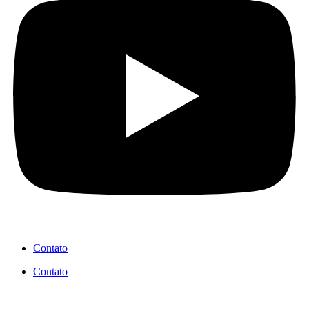
Contato
Contato