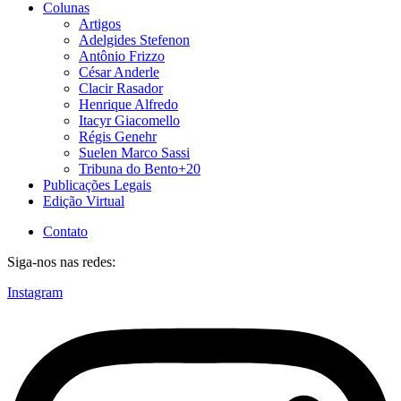
Colunas
Artigos
Adelgides Stefenon
Antônio Frizzo
César Anderle
Clacir Rasador
Henrique Alfredo
Itacyr Giacomello
Régis Genehr
Suelen Marco Sassi
Tribuna do Bento+20
Publicações Legais
Edição Virtual
Contato
Siga-nos nas redes:
Instagram