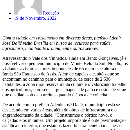
Redação
19 de Novembro, 2022
Com a cidade em crescimento em diversas áreas, prefeito Adenir
José Dallé visita Brasília em busca de recursos para saúde,
agricultura, mobilidade urbana, entre outros setores
Atravessando o Vale dos Vinhedos, ainda em Bento Gonçalves, já é
possível ver o pequeno município de Monte Belo do Sul. No alto, os
visitantes avistam as torres imponentes de 65 metros de altura da
Igreja São Francisco de Assis. Além de capelas e capitéis que se
encontram no caminho para o município, de cerca de 2.530
habitantes, a zona rural reserva muita cultura e o valorizado trabalho
dos agricultores, com seus largos chapéus de palha e cestos de vime
que desfilam sob os parreirais quando é época de colheita.
De acordo com o prefeito Adenir José Dallé, o município está se
destacando em várias áreas, além de obras de infraestrutura e o
engrandecimento da cidade. “Construímos o pórtico novo, o
calçadão e os mirantes. Um projeto importante é o de pavimentação
asfáltica no interior, que estamos fazendo para beneficiar as pessoas