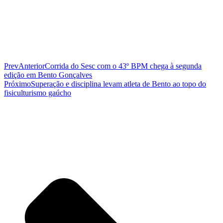
Prev
Anterior
Corrida do Sesc com o 43º BPM chega à segunda
edição em Bento Gonçalves
Próximo
Superação e disciplina levam atleta de Bento ao topo do
fisiculturismo gaúcho