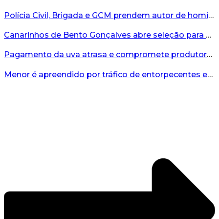
Polícia Civil, Brigada e GCM prendem autor de homicídio em Bento Gonçalves...
Canarinhos de Bento Gonçalves abre seleção para novos integrantes...
Pagamento da uva atrasa e compromete produtores...
Menor é apreendido por tráfico de entorpecentes em Veranópolis...