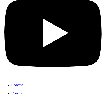
Contato
Contato