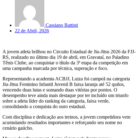
Cassiano Battisti
22 de Abril, 2026
A jovem atleta brilhou no Circuito Estadual de Jiu-Jitsu 2026 da FJJ-
RS, realizado no último dia 19 de abril, em Gravataí, no Paladino
Tênis Clube, ao conquistar o título da 3ª etapa da competição em
uma campanha marcada por técnica, superação e foco.
Representando a academia ACBJJ, Luiza foi campeã na categoria
Jiu-Jitsu Feminino Infantil Juvenil B faixa laranja até 52 quilos,
vencendo duas lutas e somando duas vitórias por pontos. O
desempenho teve ainda mais destaque por ter incluído um triunfo
sobre a atleta líder do ranking da categoria, faixa verde,
consolidando a conquista do ouro estadual.
Com disciplina e dedicação aos treinos, a jovem competidora vem
acumulando resultados importantes e reforçando seu nome no
cenário gaúcho.