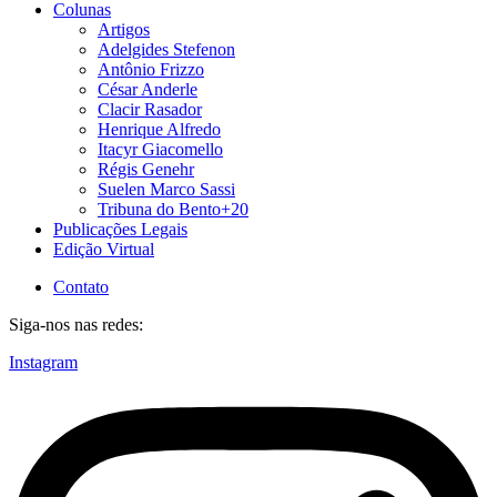
Colunas
Artigos
Adelgides Stefenon
Antônio Frizzo
César Anderle
Clacir Rasador
Henrique Alfredo
Itacyr Giacomello
Régis Genehr
Suelen Marco Sassi
Tribuna do Bento+20
Publicações Legais
Edição Virtual
Contato
Siga-nos nas redes:
Instagram