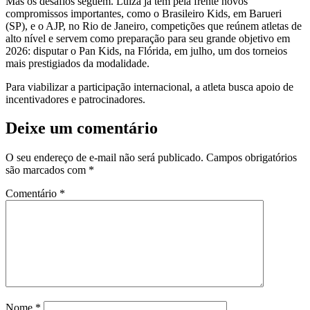
Mas os desafios seguem. Luiza já tem pela frente novos
compromissos importantes, como o Brasileiro Kids, em Barueri
(SP), e o AJP, no Rio de Janeiro, competições que reúnem atletas de
alto nível e servem como preparação para seu grande objetivo em
2026: disputar o Pan Kids, na Flórida, em julho, um dos torneios
mais prestigiados da modalidade.
Para viabilizar a participação internacional, a atleta busca apoio de
incentivadores e patrocinadores.
Deixe um comentário
O seu endereço de e-mail não será publicado.
Campos obrigatórios
são marcados com
*
Comentário
*
Nome
*