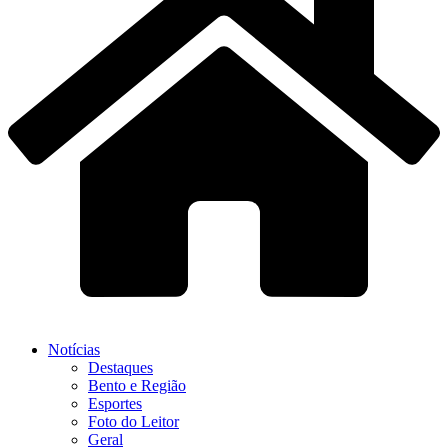
Notícias
Destaques
Bento e Região
Esportes
Foto do Leitor
Geral