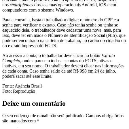
nos
smartphones
dos sistemas operacionais Android, iOS e em
computadores com o sistema Windows.
Para a consulta, basta o trabalhador digitar o número do CPF e a
senha para verificar o extrato. Caso não tenha senha ou tenha se
esquecido dela, o trabalhador deve cadastrar uma nova, mas, para
isso, deve ter em mãos o Número de Identificação Social (NIS), que
pode ser encontrado na carteira de trabalho, no cartão do cidadão ou
no extrato impresso do FGTS.
Ao acessar a conta, o trabalhador deve clicar no botão
Extrato
Completo
, onde aparecem todas as contas do FGTS, ativas e
inativas, em seu nome. O trabalhador deverá clicar nas informações
de cada conta. Caso tenha saldo de até R$ 998 em 24 de julho,
poderá sacar até esse limite.
Fonte: Agência Brasil
Foto: Reprodução
Deixe um comentário
O seu endereço de e-mail não será publicado.
Campos obrigatórios
são marcados com
*