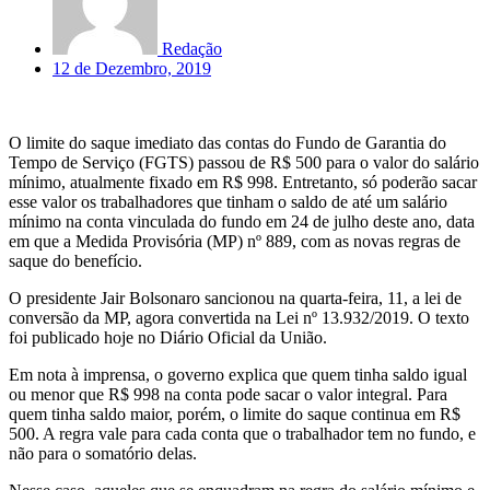
Redação
12 de Dezembro, 2019
O limite do saque imediato das contas do Fundo de Garantia do
Tempo de Serviço (FGTS) passou de R$ 500 para o valor do salário
mínimo, atualmente fixado em R$ 998. Entretanto, só poderão sacar
esse valor os trabalhadores que tinham o saldo de até um salário
mínimo na conta vinculada do fundo em 24 de julho deste ano, data
em que a Medida Provisória (MP) nº 889, com as novas regras de
saque do benefício.
O presidente Jair Bolsonaro sancionou na quarta-feira, 11, a lei de
conversão da MP, agora convertida na Lei nº 13.932/2019. O texto
foi publicado hoje no Diário Oficial da União.
Em nota à imprensa, o governo explica que quem tinha saldo igual
ou menor que R$ 998 na conta pode sacar o valor integral. Para
quem tinha saldo maior, porém, o limite do saque continua em R$
500. A regra vale para cada conta que o trabalhador tem no fundo, e
não para o somatório delas.