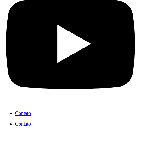
Contato
Contato