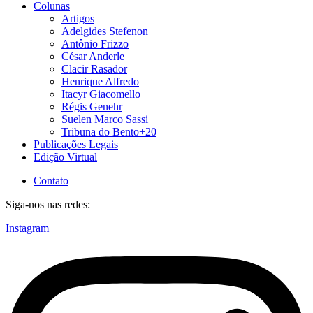
Colunas
Artigos
Adelgides Stefenon
Antônio Frizzo
César Anderle
Clacir Rasador
Henrique Alfredo
Itacyr Giacomello
Régis Genehr
Suelen Marco Sassi
Tribuna do Bento+20
Publicações Legais
Edição Virtual
Contato
Siga-nos nas redes:
Instagram