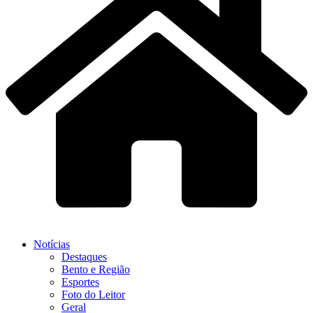
Notícias
Destaques
Bento e Região
Esportes
Foto do Leitor
Geral