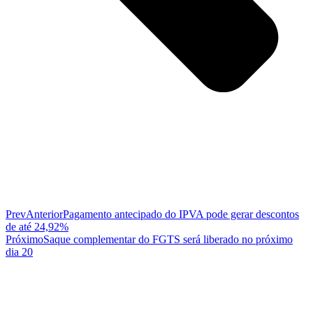
Prev
Anterior
Pagamento antecipado do IPVA pode gerar descontos
de até 24,92%
Próximo
Saque complementar do FGTS será liberado no próximo
dia 20