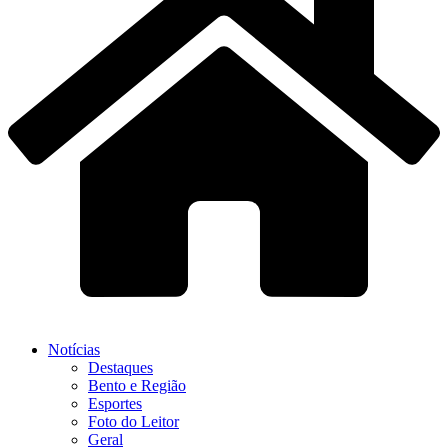
Notícias
Destaques
Bento e Região
Esportes
Foto do Leitor
Geral