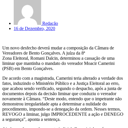
Redação
16 de Dezembro, 2020
Um novo desfecho deverá mudar a composição da Câmara de
Vereadores de Bento Gonçalves. A juíza da 8ª
Zona Eleitoral, Romani Dalcin, determinou a cassação de uma
liminar que mantinha o mandato do vereador Moacir Camerini
(PSB) em Bento Gonçalves.
De acordo com a magistrada, Camerini teria alterado a verdade dos
fatos, induzindo o Ministério Público e a Justiça Eleitoral ao erro,
que acabou sendo verificado, segundo o despacho, após a junta de
documentos depois da decisão liminar que conduziu o vereador
novamente à Câmara. “Deste modo, entendo que o impetrante não
demonstrou irregularidade apta a determinar a nulidade do
procedimento, impondo-se a denegação da ordem. Nesses termos,
REVOGO a liminar, julgo IMPROCEDENTE a ação e DENEGO
a segurança”, aponta a sentença.