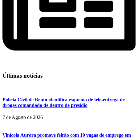
Últimas notícias
Polícia Civil de Bento identifica esquema de tele-entrega de
drogas comandado de dentro de presídio
7 de Agosto de 2026
Vinícola Aurora promove feirão com 19 vagas de emprego em