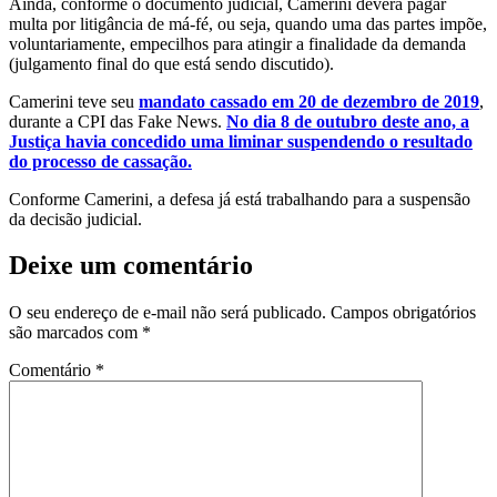
Ainda, conforme o documento judicial, Camerini deverá pagar
multa por litigância de má-fé, ou seja, quando uma das partes impõe,
voluntariamente, empecilhos para atingir a finalidade da demanda
(julgamento final do que está sendo discutido).
Camerini teve seu
mandato cassado em 20 de dezembro de 2019
,
durante a CPI das Fake News.
No dia 8 de outubro deste ano, a
Justiça havia concedido uma liminar suspendendo o resultado
do processo de cassação.
Conforme Camerini, a defesa já está trabalhando para a suspensão
da decisão judicial.
Deixe um comentário
O seu endereço de e-mail não será publicado.
Campos obrigatórios
são marcados com
*
Comentário
*