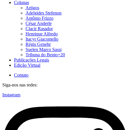
Colunas
Artigos
Adelgides Stefenon
Antônio Frizzo
César Anderle
Clacir Rasador
Henrique Alfredo
Itacyr Giacomello
Régis Genehr
Suelen Marco Sassi
Tribuna do Bento+20
Publicações Legais
Edição Virtual
Contato
Siga-nos nas redes:
Instagram