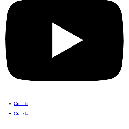
Contato
Contato