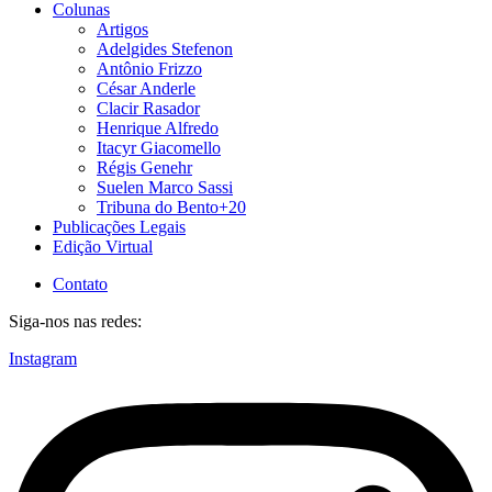
Colunas
Artigos
Adelgides Stefenon
Antônio Frizzo
César Anderle
Clacir Rasador
Henrique Alfredo
Itacyr Giacomello
Régis Genehr
Suelen Marco Sassi
Tribuna do Bento+20
Publicações Legais
Edição Virtual
Contato
Siga-nos nas redes:
Instagram