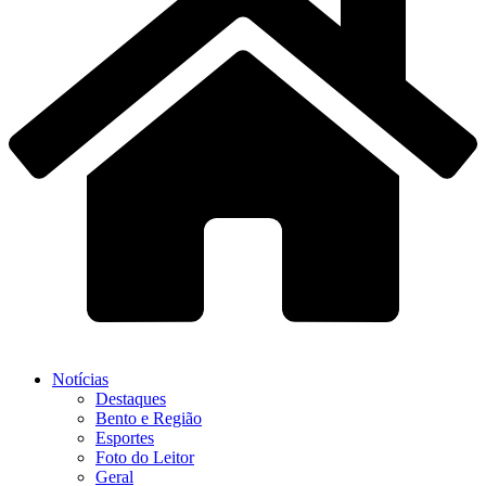
Notícias
Destaques
Bento e Região
Esportes
Foto do Leitor
Geral