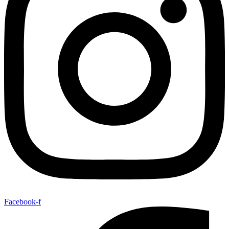
Facebook-f