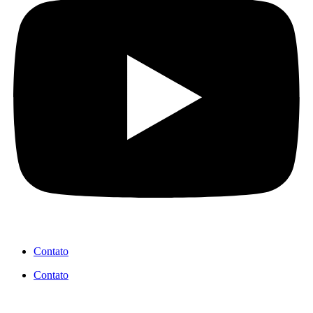
Contato
Contato