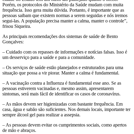
Porém, os protocolos do Ministério da Saúde mudam com muita
frequência. Isso gera muita dúvida. Portanto, é importante que as
pessoas saibam que existem normas a serem seguidas e nós iremos
segui-las. A população precisa manter a calma, manter o controle”,
frisou Siqueira.
As principais recomendações dos sistemas de saúde de Bento
Gonçalves:
– Cuidado com os repasses de informações e notícias falsas. Isso é
um desserviço para a saúde e para a comunidade.
– Os serviços de saúde estão planejados e estruturados para uma
situação que possa a vir piorar. Manter a calma é fundamental.
– A vacinação contra a Influenza é fundamental esse ano. Se as
pessoas estiverem vacinadas e, mesmo assim, apresentarem
sintomas, será mais fácil de identificar os casos de coronavírus.
– As mãos devem ser higienizadas com bastante frequência. Em
casa, água e sabão são suficientes. Nos demais locais, importante ter
sempre álcool gel para realizar a assepsia.
– As pessoas devem evitar os cumprimentos sociais, como apertos
de mão e abraços.