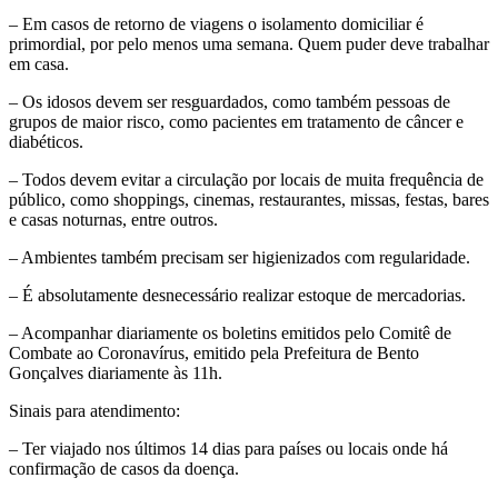
– Em casos de retorno de viagens o isolamento domiciliar é
primordial, por pelo menos uma semana. Quem puder deve trabalhar
em casa.
– Os idosos devem ser resguardados, como também pessoas de
grupos de maior risco, como pacientes em tratamento de câncer e
diabéticos.
– Todos devem evitar a circulação por locais de muita frequência de
público, como shoppings, cinemas, restaurantes, missas, festas, bares
e casas noturnas, entre outros.
– Ambientes também precisam ser higienizados com regularidade.
– É absolutamente desnecessário realizar estoque de mercadorias.
– Acompanhar diariamente os boletins emitidos pelo Comitê de
Combate ao Coronavírus, emitido pela Prefeitura de Bento
Gonçalves diariamente às 11h.
Sinais para atendimento:
– Ter viajado nos últimos 14 dias para países ou locais onde há
confirmação de casos da doença.