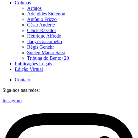
Colunas
Artigos
Adelgides Stefenon
Antônio Frizzo
César Anderle
Clacir Rasador
Henrique Alfredo
Itacyr Giacomello
Régis Genehr
Suelen Marco Sassi
Tribuna do Bento+20
Publicações Legais
Edição Virtual
Contato
Siga-nos nas redes:
Instagram