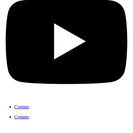
Contato
Contato