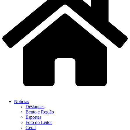
Notícias
Destaques
Bento e Região
Esportes
Foto do Leitor
Geral