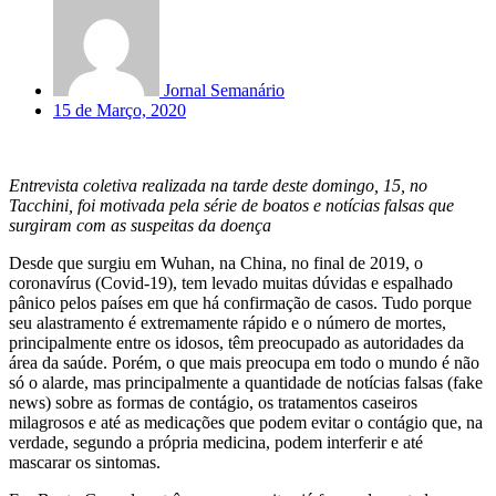
Jornal Semanário
15 de Março, 2020
Entrevista coletiva realizada na tarde deste domingo, 15, no
Tacchini, foi motivada pela série de boatos e notícias falsas que
surgiram com as suspeitas da doença
Desde que surgiu em Wuhan, na China, no final de 2019, o
coronavírus (Covid-19), tem levado muitas dúvidas e espalhado
pânico pelos países em que há confirmação de casos. Tudo porque
seu alastramento é extremamente rápido e o número de mortes,
principalmente entre os idosos, têm preocupado as autoridades da
área da saúde. Porém, o que mais preocupa em todo o mundo é não
só o alarde, mas principalmente a quantidade de notícias falsas (fake
news) sobre as formas de contágio, os tratamentos caseiros
milagrosos e até as medicações que podem evitar o contágio que, na
verdade, segundo a própria medicina, podem interferir e até
mascarar os sintomas.