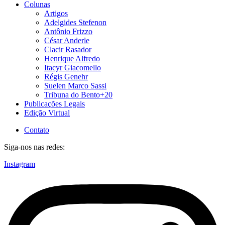
Colunas
Artigos
Adelgides Stefenon
Antônio Frizzo
César Anderle
Clacir Rasador
Henrique Alfredo
Itacyr Giacomello
Régis Genehr
Suelen Marco Sassi
Tribuna do Bento+20
Publicações Legais
Edição Virtual
Contato
Siga-nos nas redes:
Instagram