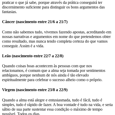
praticar o que já sabe, porque através da prática conseguirá ter
discernimento suficiente para distinguir os bons argumentos das
fantasias.
Câncer (nascimento entre 21/6 a 21/7)
Como não sabemos tudo, vivemos fazendo apostas, acreditando em
nossas narrativas e argumentos em nome do que pretendemos obter
como resultado, mas nunca tendo completa certeza do que vamos
conseguir. Assim é a vida.
Leão (nascimento entre 22/7 a 22/8)
Quando coisas boas acontecem às pessoas com que nos
relacionamos, é comum que a alma seja tomada por sentimentos
ambíguos, porque nenhum de nós ainda é tão elevado
espiritualmente para celebrar o sucesso alheio como o próprio.
Virgem (nascimento entre 23/8 a 22/9)
Quando a alma está alegre e entusiasmada, tudo é fácil, tudo é
simples, tudo é rápido de fazer. A boa vontade é tudo na vida, e seria
sábio de sua parte sustentar essa condição o máximo de tempo
possível. Todos os dias.