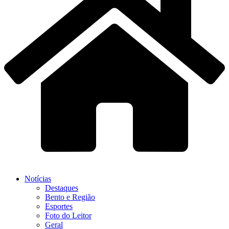
Notícias
Destaques
Bento e Região
Esportes
Foto do Leitor
Geral