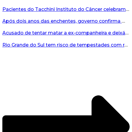
Pacientes do Tacchini Instituto do Câncer celebram Dia dos Pais com cuidado e relaxamento...
Após dois anos das enchentes, governo confirma mais de R$19 milhões para nova ponte no Vale do Taquari...
Acusado de tentar matar a ex-companheira e deixá-la paraplégica é condenado na Serra Gaúcha...
Rio Grande do Sul tem risco de tempestades com rajadas de ventos nos próximos dias...