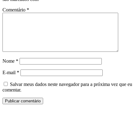
Comentário
*
Nome
*
E-mail
*
Salvar meus dados neste navegador para a próxima vez que eu
comentar.