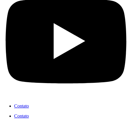
Contato
Contato