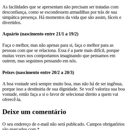
As facilidades que se apresentam não precisam ser tratadas com
desconfiança, como se escondessem armadilhas por trás de sua
simpática presença. Há momentos da vida que são assim, fáceis e
divertidos.
Aquário (nascimento entre 21/1 a 19/2)
Faça o melhor, mas não apenas para si, faça o melhor para as
pessoas com que se relaciona. Essa é a parte mais difícil, porque
muitas vezes nos comportamos imaginando que pensamos em
outrem, mas seguimos pensando em nós.
Peixes (nascimento entre 20/2 a 20/3)
A boa vontade será sempre muito boa, mas não há de ser ingênua,
porque isso a destituiria de sua dignidade. Se você valoriza sua boa
vontade, então faça a si o favor de selecionar direito a quem vai
oferecê-la.
Deixe um comentário
O seu endereço de e-mail não será publicado.
Campos obrigatórios
são marcados com
*