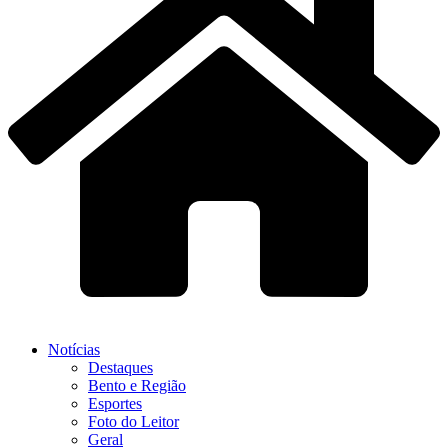
Notícias
Destaques
Bento e Região
Esportes
Foto do Leitor
Geral