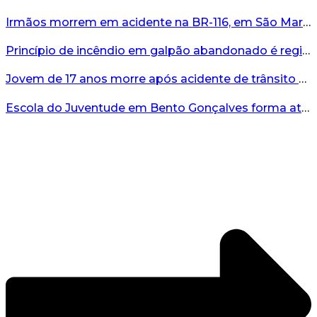
Irmãos morrem em acidente na BR-116, em São Marcos...
Princípio de incêndio em galpão abandonado é registrado em Bento...
Jovem de 17 anos morre após acidente de trânsito em Bento Gonçalves...
Escola do Juventude em Bento Gonçalves forma atletas da região...