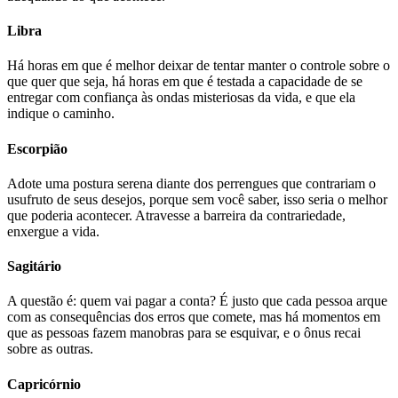
Libra
Há horas em que é melhor deixar de tentar manter o controle sobre o
que quer que seja, há horas em que é testada a capacidade de se
entregar com confiança às ondas misteriosas da vida, e que ela
indique o caminho.
Escorpião
Adote uma postura serena diante dos perrengues que contrariam o
usufruto de seus desejos, porque sem você saber, isso seria o melhor
que poderia acontecer. Atravesse a barreira da contrariedade,
enxergue a vida.
Sagitário
A questão é: quem vai pagar a conta? É justo que cada pessoa arque
com as consequências dos erros que comete, mas há momentos em
que as pessoas fazem manobras para se esquivar, e o ônus recai
sobre as outras.
Capricórnio