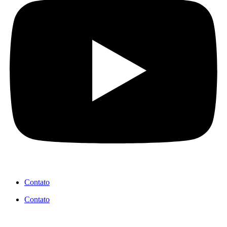
Contato
Contato