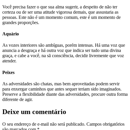
Você precisa fazer o que sua alma sugerir, a despeito de não ter
certeza ou de ser uma atitude vigorosa demais, que assustaria as
pessoas. Este não é um momento comum, este é um momento de
grandes proporções.
Aquário
As vozes interiores são ambíguas, porém intensas. Há uma voz que
anuncia a desgraça e há outra voz que indica ser tudo uma divina
graça, e cabe a você, na sã consciência, decidir livremente que voz
atender.
Peixes
As adversidades são chatas, mas bem aproveitadas podem servir
para enxergar caminhos que antes sequer teriam sido imaginados.
Preserve a flexibilidade diante das adversidades, procure outra forma
diferente de agir.
Deixe um comentário
O seu endereço de e-mail não será publicado.
Campos obrigatórios
são marcados com
*