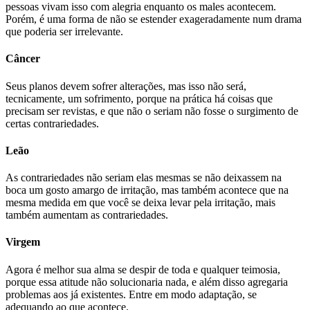
pessoas vivam isso com alegria enquanto os males acontecem.
Porém, é uma forma de não se estender exageradamente num drama
que poderia ser irrelevante.
Câncer
Seus planos devem sofrer alterações, mas isso não será,
tecnicamente, um sofrimento, porque na prática há coisas que
precisam ser revistas, e que não o seriam não fosse o surgimento de
certas contrariedades.
Leão
As contrariedades não seriam elas mesmas se não deixassem na
boca um gosto amargo de irritação, mas também acontece que na
mesma medida em que você se deixa levar pela irritação, mais
também aumentam as contrariedades.
Virgem
Agora é melhor sua alma se despir de toda e qualquer teimosia,
porque essa atitude não solucionaria nada, e além disso agregaria
problemas aos já existentes. Entre em modo adaptação, se
adequando ao que acontece.