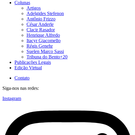
Colunas
Artigos
Adelgides Stefenon
Antônio Frizzo
César Anderle
Clacir Rasador
Henrique Alfredo
Itacyr Giacomello
Régis Genehr
Suelen Marco Sassi
Tribuna do Bento+20
Publicações Legais
Edição Virtual
Contato
Siga-nos nas redes:
Instagram