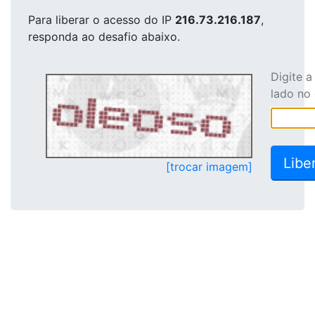
Para liberar o acesso
do IP
216.73.216.187
,
responda ao desafio abaixo.
Digite 
lado no
[trocar imagem]