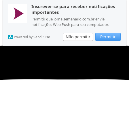
Inscrever-se para receber notificações
importantes
Permitir que jornalsemanario.com.br envie
notificações Web Push para seu computador.
Não permitir
Permitir
Powered by SendPulse