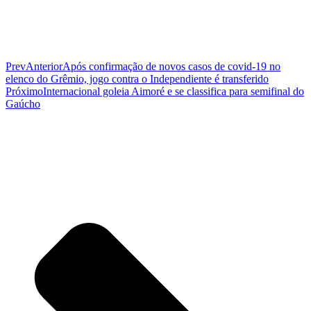
Prev
Anterior
Após confirmação de novos casos de covid-19 no
elenco do Grêmio, jogo contra o Independiente é transferido
Próximo
Internacional goleia Aimoré e se classifica para semifinal do
Gaúcho