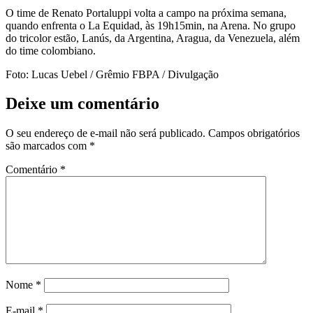
O time de Renato Portaluppi volta a campo na próxima semana,
quando enfrenta o La Equidad, às 19h15min, na Arena. No grupo
do tricolor estão, Lanús, da Argentina, Aragua, da Venezuela, além
do time colombiano.
Foto: Lucas Uebel / Grêmio FBPA / Divulgação
Deixe um comentário
O seu endereço de e-mail não será publicado.
Campos obrigatórios
são marcados com
*
Comentário
*
Nome
*
E-mail
*