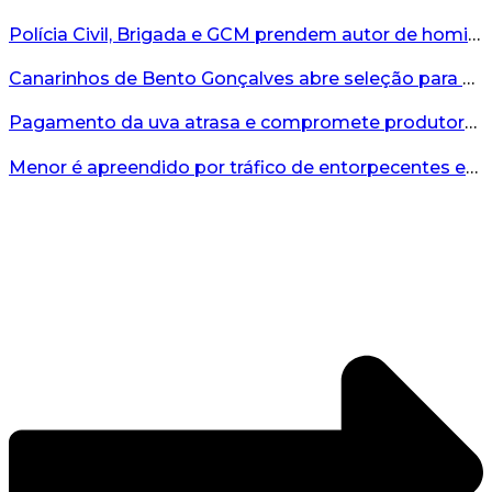
Polícia Civil, Brigada e GCM prendem autor de homicídio em Bento Gonçalves...
Canarinhos de Bento Gonçalves abre seleção para novos integrantes...
Pagamento da uva atrasa e compromete produtores...
Menor é apreendido por tráfico de entorpecentes em Veranópolis...