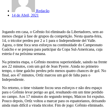
Redação
14 de Abril, 2021
Jogando em casa, o Grêmio foi eliminado da Libertadores, sem ao
menos chegar à fase de grupos da competição. Nesta quarta-feira,
14, o tricolor perdeu por 2 a 1 para o Independiente del Valle.
Agora, o time foca seus esforços na continuidade do Campeonato
Gaúcho e se prepara para participar da Copa Sul-Americana, cuja
estreia é na próxima semana.
Na primeira etapa, o Grêmio mostrou superioridade, saindo na frente
aos 22 minutos, com um gol de Jean Pyerre. Ainda no primeiro
tempo, o time gaúcho perdeu pelo menos quatro chances de gol. No
final, aos 47 minutos, Ortíz marcou um gol de falta para o
Independiente.
No retorno, o time visitante focou seus esforços e não deu espaço
para o Grêmio levar perigo ao gol, resultando em um time perdido
no campo. Aos 17 minutos do segundo tempo, Maicon foi expulso.
Pouco depois, Ortíz voltou a marcar para os equatorianos, deixando
ainda mais difícil a virada tricolor. Fim de jogo: Grêmio eliminado.