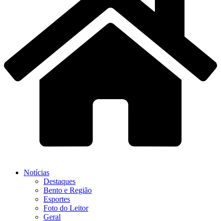
Notícias
Destaques
Bento e Região
Esportes
Foto do Leitor
Geral