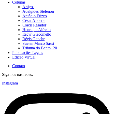
Colunas
Artigos
Adelgides Stefenon
Antônio Frizzo
César Anderle
Clacir Rasador
Henrique Alfredo
Itacyr Giacomello
Régis Genehr
Suelen Marco Sassi
Tribuna do Bento+20
Publicações Legais
Edição Virtual
Contato
Siga-nos nas redes:
Instagram