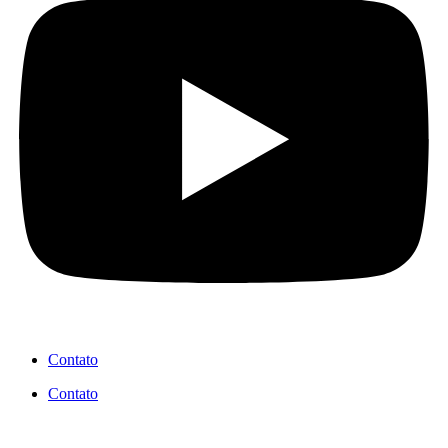
Contato
Contato