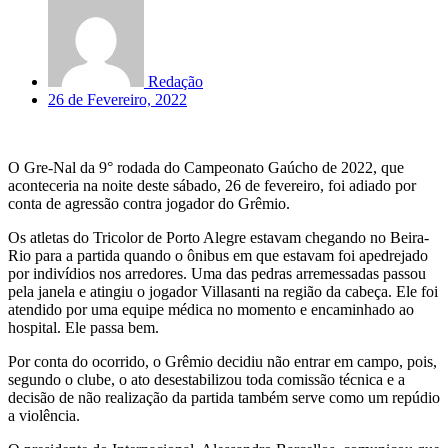
Redação
26 de Fevereiro, 2022
O Gre-Nal da 9° rodada do Campeonato Gaúcho de 2022, que
aconteceria na noite deste sábado, 26 de fevereiro, foi adiado por
conta de agressão contra jogador do Grêmio.
Os atletas do Tricolor de Porto Alegre estavam chegando no Beira-
Rio para a partida quando o ônibus em que estavam foi apedrejado
por indivídios nos arredores. Uma das pedras arremessadas passou
pela janela e atingiu o jogador Villasanti na região da cabeça. Ele foi
atendido por uma equipe médica no momento e encaminhado ao
hospital. Ele passa bem.
Por conta do ocorrido, o Grêmio decidiu não entrar em campo, pois,
segundo o clube, o ato desestabilizou toda comissão técnica e a
decisão de não realização da partida também serve como um repúdio
a violência.