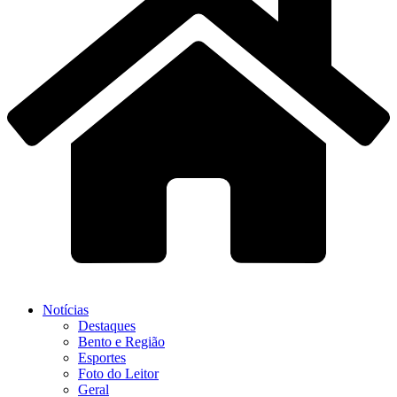
Notícias
Destaques
Bento e Região
Esportes
Foto do Leitor
Geral