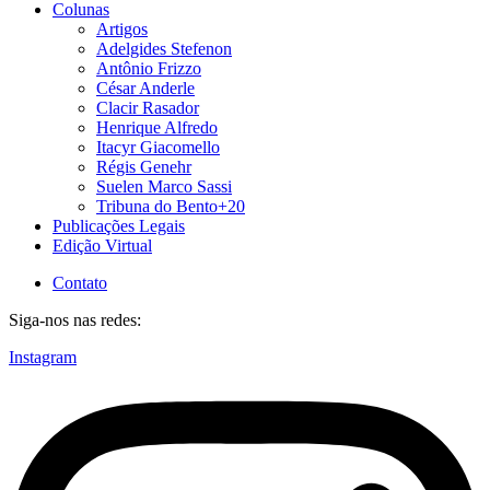
Colunas
Artigos
Adelgides Stefenon
Antônio Frizzo
César Anderle
Clacir Rasador
Henrique Alfredo
Itacyr Giacomello
Régis Genehr
Suelen Marco Sassi
Tribuna do Bento+20
Publicações Legais
Edição Virtual
Contato
Siga-nos nas redes:
Instagram