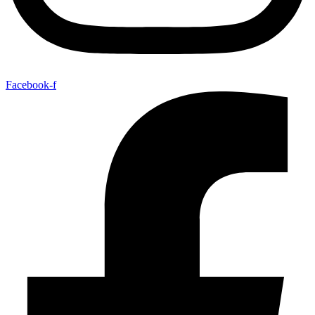
Facebook-f