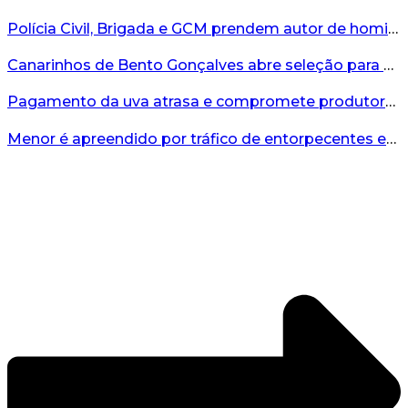
Polícia Civil, Brigada e GCM prendem autor de homicídio em Bento Gonçalves...
Canarinhos de Bento Gonçalves abre seleção para novos integrantes...
Pagamento da uva atrasa e compromete produtores...
Menor é apreendido por tráfico de entorpecentes em Veranópolis...