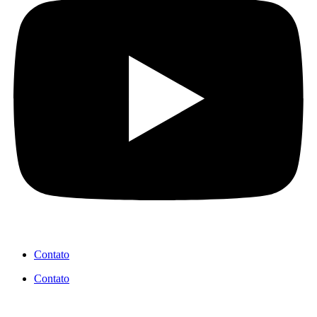
Contato
Contato