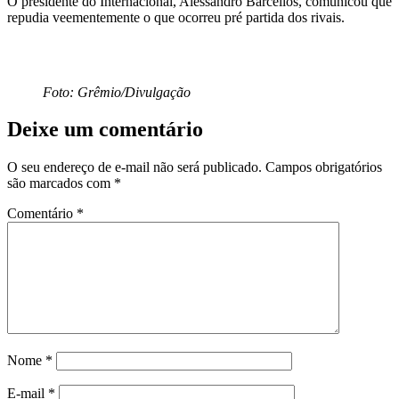
O presidente do Internacional, Alessandro Barcellos, comunicou que
repudia veementemente o que ocorreu pré partida dos rivais.
Foto: Grêmio/Divulgação
Deixe um comentário
O seu endereço de e-mail não será publicado.
Campos obrigatórios
são marcados com
*
Comentário
*
Nome
*
E-mail
*