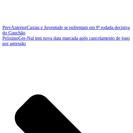
Prev
Anterior
Caxias e Juventude se enfrentam em 9ª rodada decisiva
do Gauchão
Próximo
Gre-Nal tem nova data marcada após cancelamento de jogo
por agressão