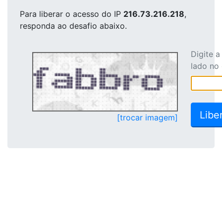
Para liberar o acesso
do IP
216.73.216.218
,
responda ao desafio abaixo.
Digite 
lado no
[trocar imagem]