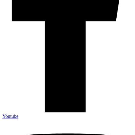
Youtube