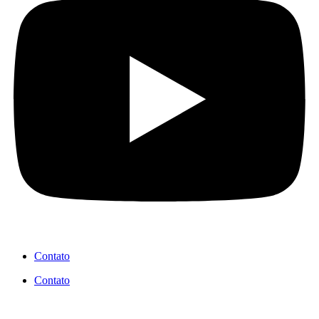
Contato
Contato