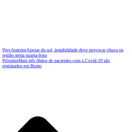
Prev
Anterior
Apesar do sol, instabilidade deve provocar chuva na
região nesta quarta-feira
Próximo
Mais três óbitos de pacientes com a Covid-19 são
registrados em Bento