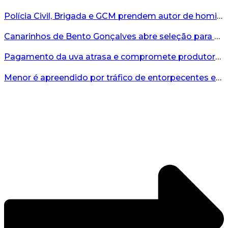
Polícia Civil, Brigada e GCM prendem autor de homicídio em Bento Gonçalves...
Canarinhos de Bento Gonçalves abre seleção para novos integrantes...
Pagamento da uva atrasa e compromete produtores...
Menor é apreendido por tráfico de entorpecentes em Veranópolis...