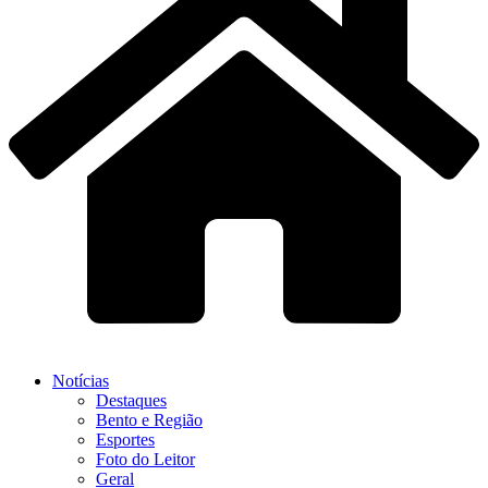
Notícias
Destaques
Bento e Região
Esportes
Foto do Leitor
Geral