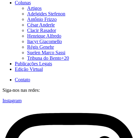
Colunas
Artigos
Adelgides Stefenon
Antônio Frizzo
César Anderle
Clacir Rasador
Henrique Alfredo
Itacyr Giacomello
Régis Genehr
Suelen Marco Sassi
Tribuna do Bento+20
Publicações Legais
Edição Virtual
Contato
Siga-nos nas redes:
Instagram