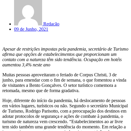
Redação
09 de Junho, 2021
Apesar de restrições impostas pela pandemia, secretário de Turismo
afirma que opções de estabelecimentos que proporcionam um
contato com a natureza têm sido tendência. Ocupação em hotéis
aumentou 3,4% neste ano
Muitas pessoas aproveitaram o feriado de Corpus Christi, 3 de
junho, para emendar com o fim de semana, o que fomentou a vinda
de visitantes a Bento Gonçalves. O setor turístico comemora a
retomada, mesmo que de forma gradativa.
Hoje, diferente do início da pandemia, há deslocamento de pessoas
em vários lugares, turísticos ou não. Segundo o secretário Municipal
de Turismo, Rodrigo Parisotto, com a preocupação dos destinos em
adotar protocolos de segurança e ações de combate à pandemia, o
turismo de natureza vem crescendo. “Estabelecimentos ao ar livre
tem sido também uma grande tendência do momento. Em relação a