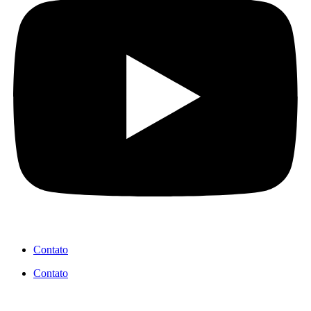
Contato
Contato