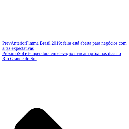
Prev
Anterior
Fimma Brasil 2019: feira está aberta para negócios com
altas expectativas
Próximo
Sol e temperatura em elevação marcam próximos dias no
Rio Grande do Sul