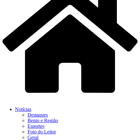
Notícias
Destaques
Bento e Região
Esportes
Foto do Leitor
Geral