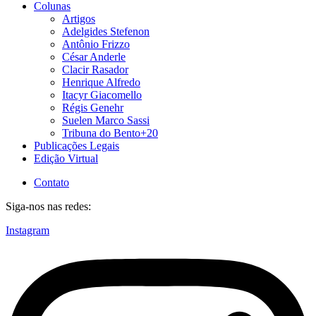
Colunas
Artigos
Adelgides Stefenon
Antônio Frizzo
César Anderle
Clacir Rasador
Henrique Alfredo
Itacyr Giacomello
Régis Genehr
Suelen Marco Sassi
Tribuna do Bento+20
Publicações Legais
Edição Virtual
Contato
Siga-nos nas redes:
Instagram