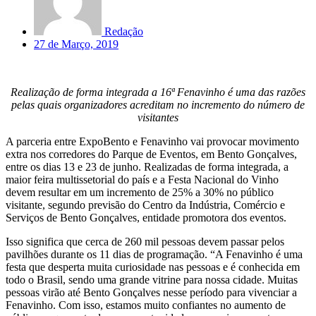
Redação
27 de Março, 2019
Realização de forma integrada a 16ª Fenavinho é uma das razões
pelas quais organizadores acreditam no incremento do número de
visitantes
A parceria entre ExpoBento e Fenavinho vai provocar movimento
extra nos corredores do Parque de Eventos, em Bento Gonçalves,
entre os dias 13 e 23 de junho. Realizadas de forma integrada, a
maior feira multissetorial do país e a Festa Nacional do Vinho
devem resultar em um incremento de 25% a 30% no público
visitante, segundo previsão do Centro da Indústria, Comércio e
Serviços de Bento Gonçalves, entidade promotora dos eventos.
Isso significa que cerca de 260 mil pessoas devem passar pelos
pavilhões durante os 11 dias de programação. “A Fenavinho é uma
festa que desperta muita curiosidade nas pessoas e é conhecida em
todo o Brasil, sendo uma grande vitrine para nossa cidade. Muitas
pessoas virão até Bento Gonçalves nesse período para vivenciar a
Fenavinho. Com isso, estamos muito confiantes no aumento de