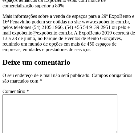
espaços temáticos da ExpoBento estão com índice de
comercialização superior a 80%
Mais informações sobre a venda de espaços para a 29ª ExpoBento e
16ª Fenavinho podem ser obtidas no site www.expobento.com.br,
pelos telefones (54) 2105.1966, (54) +55 54 9139-2951 ou pelo e-
mail expobento@expobento.com.br. A ExpoBento 2019 ocorrerá de
13 a 23 de junho, no Parque de Eventos de Bento Gonçalves,
reunindo um mundo de opções em mais de 450 espaços de
empresas, entidades e prestadores de serviços.
Deixe um comentário
O seu endereço de e-mail não será publicado.
Campos obrigatórios
são marcados com
*
Comentário
*