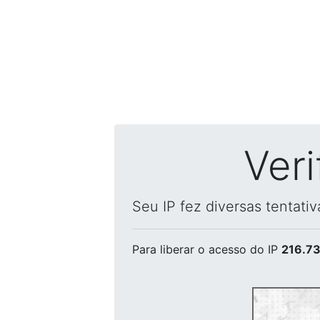
Ver
Seu IP fez diversas tentati
Para liberar o acesso
do IP
216.73