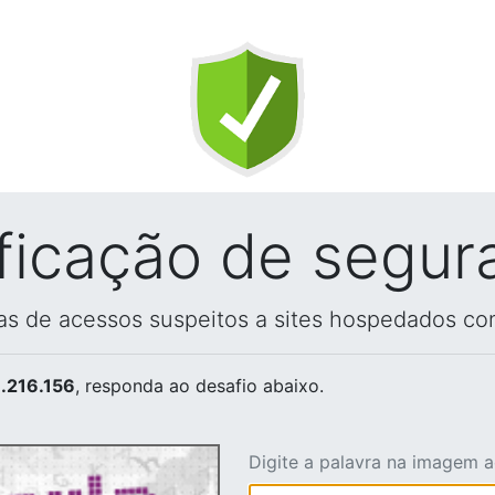
ificação de segur
vas de acessos suspeitos a sites hospedados co
.216.156
, responda ao desafio abaixo.
Digite a palavra na imagem 