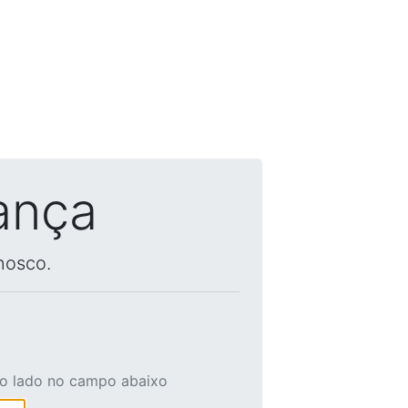
ança
nosco.
ao lado no campo abaixo