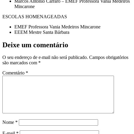
Marcos Antonio Carraro –
EMEF Professora Vania Medeiros
Mincarone
ESCOLAS HOMENAGEADAS
EMEF Professora Vania Medeiros Mincarone
EEEM Mestre Santa Bárbara
Deixe um comentário
O seu endereço de e-mail não será publicado.
Campos obrigatórios
são marcados com
*
Comentário
*
Nome
*
E-mail
*