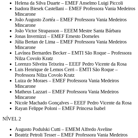
Helena da Silva Duarte – EMEF Anselmo Luigi Piccoli
Isadora Biesek Castellani – EMEF Professora Vania Medeiros
Mincarone
João Augusto Zortéa – EMEF Professora Vania Medeiros
Mincarone
João Victor Strapasson – EEEM Mestre Santa Bárbara
Jonas Invernizzi – EMEF Ernesto Dorneles
Júlia Bertan de Lima – EMEF Professora Vania Medeiros
Mincarone
Lavínea Bernardes Becker – EMTI São Roque – Professora
Nilza Covolo Kratz
Lorenzo Silveira Teixeira – EEEF Pedro Vicente da Rosa
Luis Henrique de Lemos Cerri – EMTI São Roque –
Professora Nilza Covolo Kratz
Luiza de Moraes – EMEF Professora Vania Medeiros
Mincarone
Matheus Lazzari – EMEF Professora Vania Medeiros
Mincarone
Nicole Machado Gonçalves – EEEF Pedro Vicente da Rosa
Rayan Felippe Poloni – EMEF Princesa Isabel
NÍVEL 2
Augusto Podulski Cutti – EMEM Alfredo Aveline
Beatriz Petroli Tesser – EMEF Professora Vania Medeiros