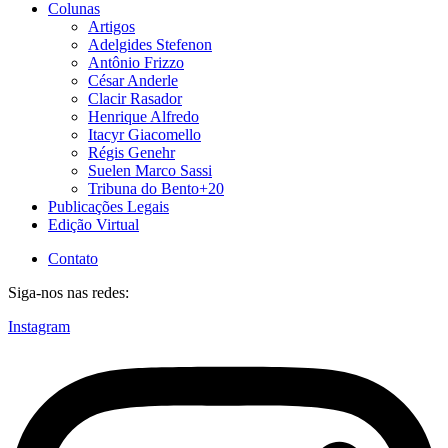
Colunas
Artigos
Adelgides Stefenon
Antônio Frizzo
César Anderle
Clacir Rasador
Henrique Alfredo
Itacyr Giacomello
Régis Genehr
Suelen Marco Sassi
Tribuna do Bento+20
Publicações Legais
Edição Virtual
Contato
Siga-nos nas redes:
Instagram