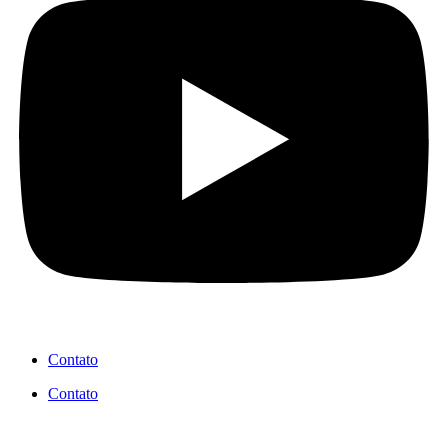
Contato
Contato