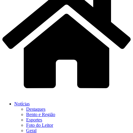
Notícias
Destaques
Bento e Região
Esportes
Foto do Leitor
Geral