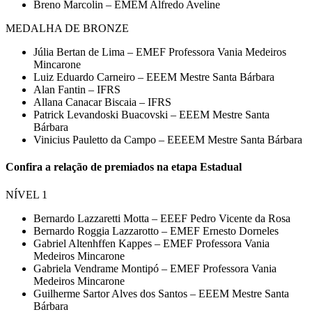
Breno Marcolin – EMEM Alfredo Aveline
MEDALHA DE BRONZE
Júlia Bertan de Lima –
EMEF Professora Vania Medeiros
Mincarone
Luiz Eduardo Carneiro – EEEM Mestre Santa Bárbara
Alan Fantin – IFRS
Allana Canacar Biscaia – IFRS
Patrick Levandoski Buacovski – EEEM Mestre Santa
Bárbara
Vinicius Pauletto da Campo – EEEEM Mestre Santa Bárbara
Confira a relação de premiados na etapa Estadual
NÍVEL 1
Bernardo Lazzaretti Motta – EEEF Pedro Vicente da Rosa
Bernardo Roggia Lazzarotto – EMEF Ernesto Dorneles
Gabriel Altenhffen Kappes – EMEF Professora Vania
Medeiros Mincarone
Gabriela Vendrame Montipó – EMEF Professora Vania
Medeiros Mincarone
Guilherme Sartor Alves dos Santos – EEEM Mestre Santa
Bárbara