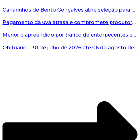
Canarinhos de Bento Gonçalves abre seleção para novos integrantes...
Pagamento da uva atrasa e compromete produtores...
Menor é apreendido por tráfico de entorpecentes em Veranópolis...
Obituário – 30 de julho de 2026 até 06 de agosto de 2026...