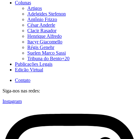
Colunas
Artigos
Adelgides Stefenon
Antônio Frizzo
César Anderle
Clacir Rasador
Henrique Alfredo
Itacyr Giacomello
Régis Genehr
Suelen Marco Sassi
Tribuna do Bento+20
Publicações Legais
Edição Virtual
Contato
Siga-nos nas redes:
Instagram