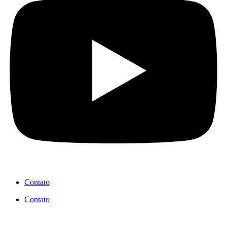
Contato
Contato