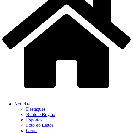
Notícias
Destaques
Bento e Região
Esportes
Foto do Leitor
Geral