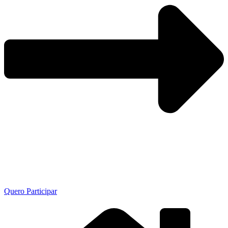
Quero Participar