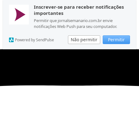
Inscrever-se para receber notificações
importantes
Permitir que jornalsemanario.com.br envie
notificações Web Push para seu computador.
Não permitir
Permitir
Powered by SendPulse