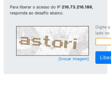
Para liberar o acesso
do IP
216.73.216.186
,
responda ao desafio abaixo.
Digite 
lado no
[trocar imagem]