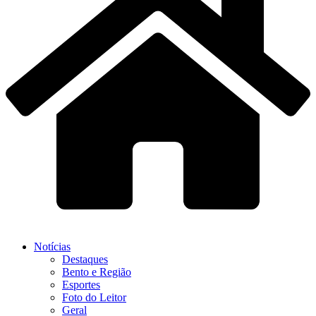
Notícias
Destaques
Bento e Região
Esportes
Foto do Leitor
Geral