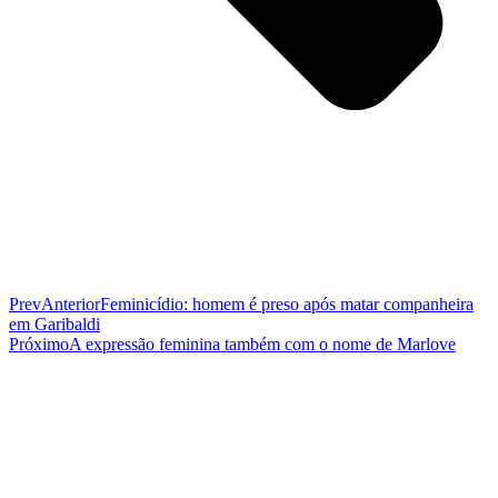
Prev
Anterior
Feminicídio: homem é preso após matar companheira
em Garibaldi
Próximo
A expressão feminina também com o nome de Marlove