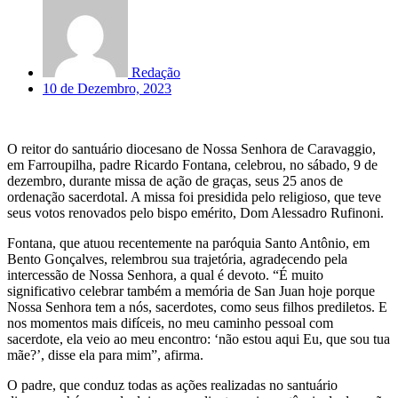
Redação
10 de Dezembro, 2023
O reitor do santuário diocesano de Nossa Senhora de Caravaggio,
em Farroupilha, padre Ricardo Fontana, celebrou, no sábado, 9 de
dezembro, durante missa de ação de graças, seus 25 anos de
ordenação sacerdotal. A missa foi presidida pelo religioso, que teve
seus votos renovados pelo bispo emérito, Dom Alessadro Rufinoni.
Fontana, que atuou recentemente na paróquia Santo Antônio, em
Bento Gonçalves, relembrou sua trajetória, agradecendo pela
intercessão de Nossa Senhora, a qual é devoto. “É muito
significativo celebrar também a memória de San Juan hoje porque
Nossa Senhora tem a nós, sacerdotes, como seus filhos prediletos. E
nos momentos mais difíceis, no meu caminho pessoal com
sacerdote, ela veio ao meu encontro: ‘não estou aqui Eu, que sou tua
mãe?’, disse ela para mim”, afirma.
O padre, que conduz todas as ações realizadas no santuário