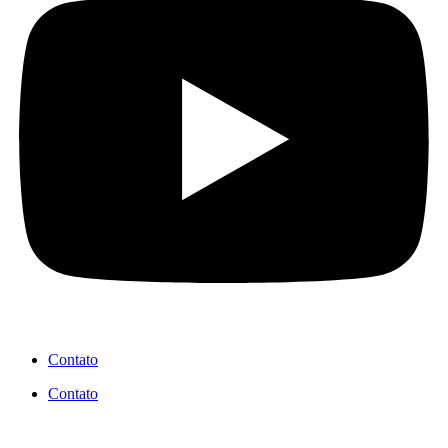
Contato
Contato