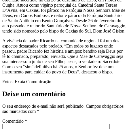
Cunha. Atuou como vigário paroquial da Catedral Santa Teresa
D’Ávila, em Caxias, foi pároco na Paróquia Nossa Senhora Mãe de
Deus, em Carlos Barbosa, e reitor e pároco da Paróquia Santuário
de Santo Antônio em Bento Gonçalves. Desde 26 de fevereiro do
ano passado, é reitor do Santuário de Nossa Senhora de Caravaggio,
tendo sido nomeado pelo bispo de Caxias do Sul, Dom José Gislon.
A vivência de padre Ricardo na comunidade regional foi um dos
aspectos destacados pelo prelado. “Em todos os lugares onde
passou, padre Ricardo fez história e amigos: bendito seja Deus por
tê-lo chamado, preparado, enviado. Que a Mãe de Caravaggio seja
sua intercessora junto de seu Filho, Jesus, o verdadeiro Sacerdote.
Com o seu “sim” definitivo há 25 anos, o Senhor fez dele um
instrumento para cuidar do povo de Deus”, destacou o bispo.
Fotos: Exata Comunicação
Deixe um comentário
O seu endereço de e-mail não será publicado.
Campos obrigatórios
são marcados com
*
Comentário
*