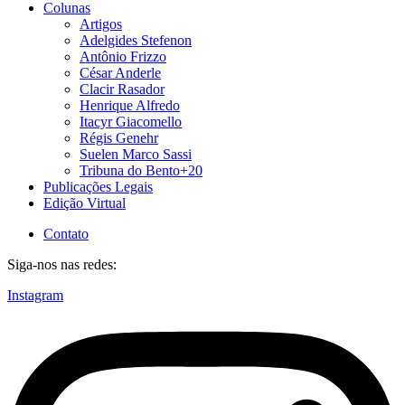
Colunas
Artigos
Adelgides Stefenon
Antônio Frizzo
César Anderle
Clacir Rasador
Henrique Alfredo
Itacyr Giacomello
Régis Genehr
Suelen Marco Sassi
Tribuna do Bento+20
Publicações Legais
Edição Virtual
Contato
Siga-nos nas redes:
Instagram