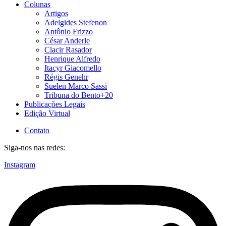
Colunas
Artigos
Adelgides Stefenon
Antônio Frizzo
César Anderle
Clacir Rasador
Henrique Alfredo
Itacyr Giacomello
Régis Genehr
Suelen Marco Sassi
Tribuna do Bento+20
Publicações Legais
Edição Virtual
Contato
Siga-nos nas redes:
Instagram