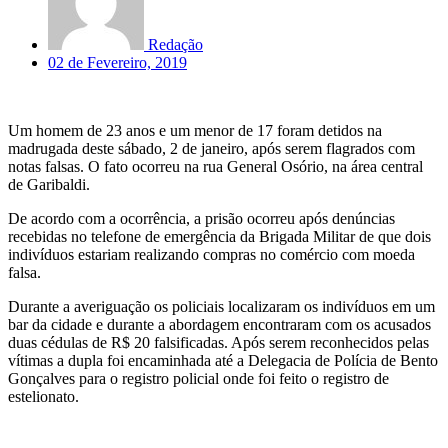
Redação
02 de Fevereiro, 2019
Um homem de 23 anos e um menor de 17 foram detidos na
madrugada deste sábado, 2 de janeiro, após serem flagrados com
notas falsas. O fato ocorreu na rua General Osório, na área central
de Garibaldi.
De acordo com a ocorrência, a prisão ocorreu após denúncias
recebidas no telefone de emergência da Brigada Militar de que dois
indivíduos estariam realizando compras no comércio com moeda
falsa.
Durante a averiguação os policiais localizaram os indivíduos em um
bar da cidade e durante a abordagem encontraram com os acusados
duas cédulas de R$ 20 falsificadas. Após serem reconhecidos pelas
vítimas a dupla foi encaminhada até a Delegacia de Polícia de Bento
Gonçalves para o registro policial onde foi feito o registro de
estelionato.