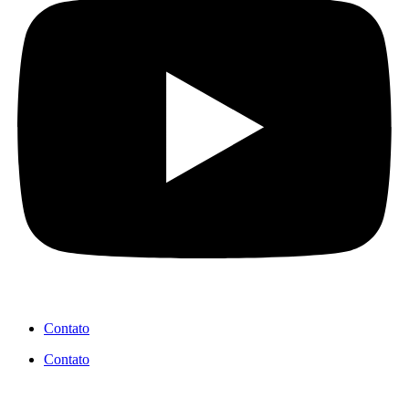
Contato
Contato