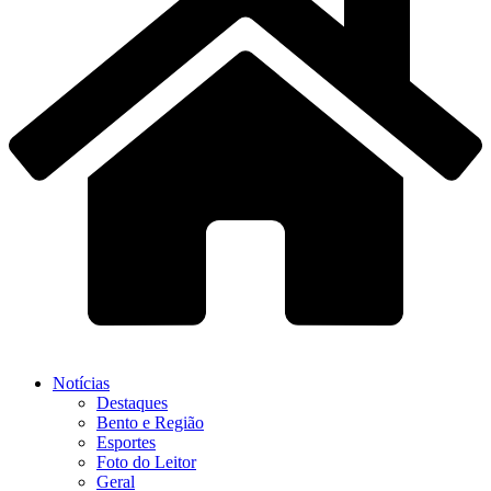
Notícias
Destaques
Bento e Região
Esportes
Foto do Leitor
Geral