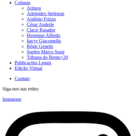
Colunas
Artigos
Adelgides Stefenon
Antônio Frizzo
César Anderle
Clacir Rasador
Henrique Alfredo
Itacyr Giacomello
Régis Genehr
Suelen Marco Sassi
Tribuna do Bento+20
Publicações Legais
Edição Virtual
Contato
Siga-nos nas redes:
Instagram