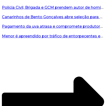
Polícia Civil, Brigada e GCM prendem autor de homicídio em Bento Gonçalves...
Canarinhos de Bento Gonçalves abre seleção para novos integrantes...
Pagamento da uva atrasa e compromete produtores...
Menor é apreendido por tráfico de entorpecentes em Veranópolis...