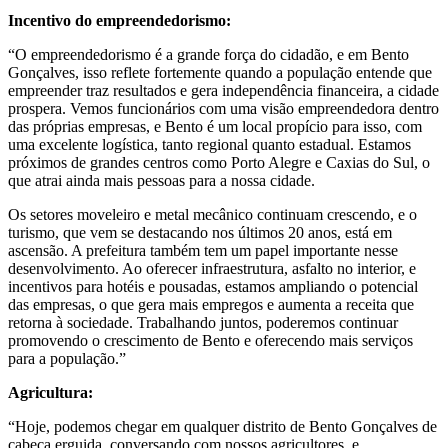
Incentivo do empreendedorismo:
“O empreendedorismo é a grande força do cidadão, e em Bento
Gonçalves, isso reflete fortemente quando a população entende que
empreender traz resultados e gera independência financeira, a cidade
prospera. Vemos funcionários com uma visão empreendedora dentro
das próprias empresas, e Bento é um local propício para isso, com
uma excelente logística, tanto regional quanto estadual. Estamos
próximos de grandes centros como Porto Alegre e Caxias do Sul, o
que atrai ainda mais pessoas para a nossa cidade.
Os setores moveleiro e metal mecânico continuam crescendo, e o
turismo, que vem se destacando nos últimos 20 anos, está em
ascensão. A prefeitura também tem um papel importante nesse
desenvolvimento. Ao oferecer infraestrutura, asfalto no interior, e
incentivos para hotéis e pousadas, estamos ampliando o potencial
das empresas, o que gera mais empregos e aumenta a receita que
retorna à sociedade. Trabalhando juntos, poderemos continuar
promovendo o crescimento de Bento e oferecendo mais serviços
para a população.”
Agricultura:
“Hoje, podemos chegar em qualquer distrito de Bento Gonçalves de
cabeça erguida, conversando com nossos agricultores, e