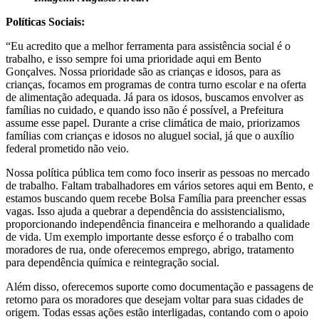
Políticas Sociais:
“Eu acredito que a melhor ferramenta para assistência social é o
trabalho, e isso sempre foi uma prioridade aqui em Bento
Gonçalves. Nossa prioridade são as crianças e idosos, para as
crianças, focamos em programas de contra turno escolar e na oferta
de alimentação adequada. Já para os idosos, buscamos envolver as
famílias no cuidado, e quando isso não é possível, a Prefeitura
assume esse papel. Durante a crise climática de maio, priorizamos
famílias com crianças e idosos no aluguel social, já que o auxílio
federal prometido não veio.
Nossa política pública tem como foco inserir as pessoas no mercado
de trabalho. Faltam trabalhadores em vários setores aqui em Bento, e
estamos buscando quem recebe Bolsa Família para preencher essas
vagas. Isso ajuda a quebrar a dependência do assistencialismo,
proporcionando independência financeira e melhorando a qualidade
de vida. Um exemplo importante desse esforço é o trabalho com
moradores de rua, onde oferecemos emprego, abrigo, tratamento
para dependência química e reintegração social.
Além disso, oferecemos suporte como documentação e passagens de
retorno para os moradores que desejam voltar para suas cidades de
origem. Todas essas ações estão interligadas, contando com o apoio