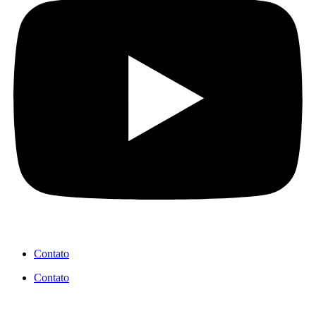
Contato
Contato