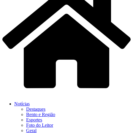
Notícias
Destaques
Bento e Região
Esportes
Foto do Leitor
Geral