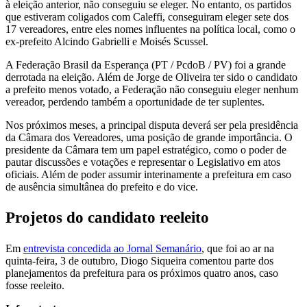
à eleição anterior, não conseguiu se eleger. No entanto, os partidos
que estiveram coligados com Caleffi, conseguiram eleger sete dos
17 vereadores, entre eles nomes influentes na política local, como o
ex-prefeito Alcindo Gabrielli e Moisés Scussel.
A Federação Brasil da Esperança (PT / PcdoB / PV) foi a grande
derrotada na eleição. Além de Jorge de Oliveira ter sido o candidato
a prefeito menos votado, a Federação não conseguiu eleger nenhum
vereador, perdendo também a oportunidade de ter suplentes.
Nos próximos meses, a principal disputa deverá ser pela presidência
da Câmara dos Vereadores, uma posição de grande importância. O
presidente da Câmara tem um papel estratégico, como o poder de
pautar discussões e votações e representar o Legislativo em atos
oficiais. Além de poder assumir interinamente a prefeitura em caso
de ausência simultânea do prefeito e do vice.
Projetos do candidato reeleito
Em
entrevista concedida ao Jornal Semanário
, que foi ao ar na
quinta-feira, 3 de outubro, Diogo Siqueira comentou parte dos
planejamentos da prefeitura para os próximos quatro anos, caso
fosse reeleito.