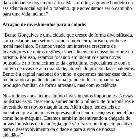
da sociedade e dos empresários. Mas, no fim, a grande bandeira da
assistência social aqui é o trabalho, que acreditamos ser o caminho
para uma vida melhor.”
Atração de investimentos para a cidade:
“Bento Gonçalves é uma cidade que cresce de forma diversificada,
com destaque para setores como o moveleiro, turismo, vinhos e
metal mecânico. Estamos vendo um interesse crescente de
investidores de outras regiões, especialmente no nosso interior e no
turismo. Por isso, estamos focando em incentivos para novas
pousadas e no fortalecimento da agricultura, especialmente com o
cultivo de uvas de alta qualidade, através do projeto das espaldeiras.
Bento é a capital nacional do vinho, e queremos manter esse título,
melhorando a qualidade tanto na grande indústria quanto na
produção familiar, de forma artesanal, mas com excelência.
Nos últimos anos, temos atraído investimentos importantes. Nossas
indústrias estão crescendo, aumentando o número de funcionários e
investindo em novos maquinários. Além disso, temos leis de
incentivo que ajudam as empresas, oferecendo isenções e benefícios
como hora-máquina. Estamos também incentivando a chegada de
novas indústrias de tecnologia, que vão trazer um impacto positivo
para o desenvolvimento da cidade e para a vida de nossos
cidadãos.”