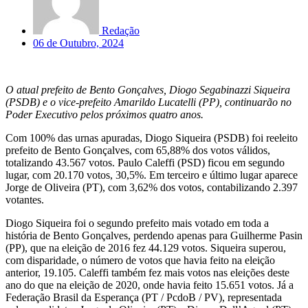
Redação
06 de Outubro, 2024
O atual prefeito de Bento Gonçalves, Diogo Segabinazzi Siqueira
(PSDB) e o vice-prefeito Amarildo Lucatelli (PP), continuarão no
Poder Executivo pelos próximos quatro anos.
Com 100% das urnas apuradas, Diogo Siqueira (PSDB) foi reeleito
prefeito de Bento Gonçalves, com 65,88% dos votos válidos,
totalizando 43.567 votos. Paulo Caleffi (PSD) ficou em segundo
lugar, com 20.170 votos, 30,5%. Em terceiro e último lugar aparece
Jorge de Oliveira (PT), com 3,62% dos votos, contabilizando 2.397
votantes.
Diogo Siqueira foi o segundo prefeito mais votado em toda a
história de Bento Gonçalves, perdendo apenas para Guilherme Pasin
(PP), que na eleição de 2016 fez 44.129 votos. Siqueira superou,
com disparidade, o número de votos que havia feito na eleição
anterior, 19.105. Caleffi também fez mais votos nas eleições deste
ano do que na eleição de 2020, onde havia feito 15.651 votos. Já a
Federação Brasil da Esperança (PT / PcdoB / PV), representada