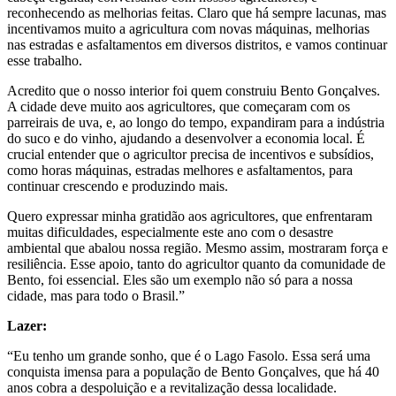
reconhecendo as melhorias feitas. Claro que há sempre lacunas, mas
incentivamos muito a agricultura com novas máquinas, melhorias
nas estradas e asfaltamentos em diversos distritos, e vamos continuar
esse trabalho.
Acredito que o nosso interior foi quem construiu Bento Gonçalves.
A cidade deve muito aos agricultores, que começaram com os
parreirais de uva, e, ao longo do tempo, expandiram para a indústria
do suco e do vinho, ajudando a desenvolver a economia local. É
crucial entender que o agricultor precisa de incentivos e subsídios,
como horas máquinas, estradas melhores e asfaltamentos, para
continuar crescendo e produzindo mais.
Quero expressar minha gratidão aos agricultores, que enfrentaram
muitas dificuldades, especialmente este ano com o desastre
ambiental que abalou nossa região. Mesmo assim, mostraram força e
resiliência. Esse apoio, tanto do agricultor quanto da comunidade de
Bento, foi essencial. Eles são um exemplo não só para a nossa
cidade, mas para todo o Brasil.”
Lazer:
“Eu tenho um grande sonho, que é o Lago Fasolo. Essa será uma
conquista imensa para a população de Bento Gonçalves, que há 40
anos cobra a despoluição e a revitalização dessa localidade.