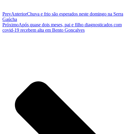
Prev
Anterior
Chuva e frio são esperados neste domingo na Serra
Gaúcha
Próximo
Após quase dois meses, pai e filho diagnosticados com
covid-19 recebem alta em Bento Gonçalves