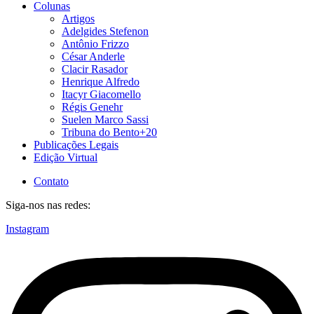
Colunas
Artigos
Adelgides Stefenon
Antônio Frizzo
César Anderle
Clacir Rasador
Henrique Alfredo
Itacyr Giacomello
Régis Genehr
Suelen Marco Sassi
Tribuna do Bento+20
Publicações Legais
Edição Virtual
Contato
Siga-nos nas redes:
Instagram