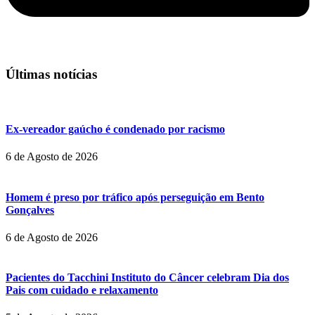
Últimas notícias
Ex-vereador gaúcho é condenado por racismo
6 de Agosto de 2026
Homem é preso por tráfico após perseguição em Bento
Gonçalves
6 de Agosto de 2026
Pacientes do Tacchini Instituto do Câncer celebram Dia dos
Pais com cuidado e relaxamento