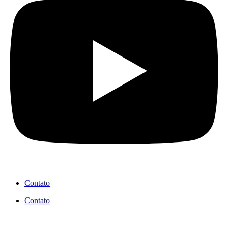
Contato
Contato