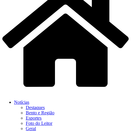
Notícias
Destaques
Bento e Região
Esportes
Foto do Leitor
Geral