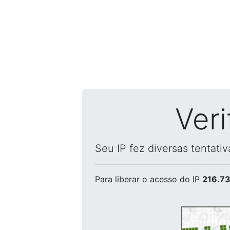
Ver
Seu IP fez diversas tentati
Para liberar o acesso
do IP
216.73