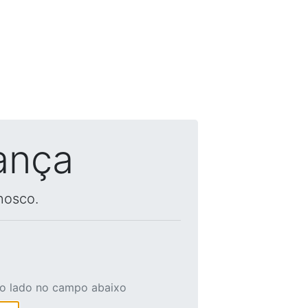
ança
nosco.
ao lado no campo abaixo