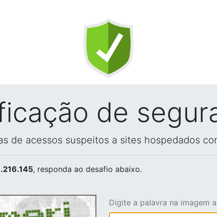
ificação de segur
vas de acessos suspeitos a sites hospedados co
.216.145
, responda ao desafio abaixo.
Digite a palavra na imagem 