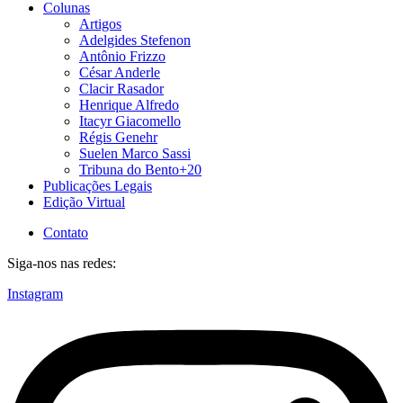
Colunas
Artigos
Adelgides Stefenon
Antônio Frizzo
César Anderle
Clacir Rasador
Henrique Alfredo
Itacyr Giacomello
Régis Genehr
Suelen Marco Sassi
Tribuna do Bento+20
Publicações Legais
Edição Virtual
Contato
Siga-nos nas redes:
Instagram