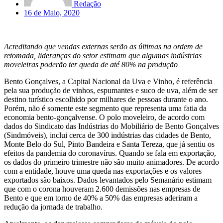
Redação
16 de Maio, 2020
Acreditando que vendas externas serão as últimas na ordem de
retomada, lideranças do setor estimam que algumas indústrias
moveleiras poderão ter queda de até 80% na produção
Bento Gonçalves, a Capital Nacional da Uva e Vinho, é referência
pela sua produção de vinhos, espumantes e suco de uva, além de ser
destino turístico escolhido por milhares de pessoas durante o ano.
Porém, não é somente este segmento que representa uma fatia da
economia bento-gonçalvense. O polo moveleiro, de acordo com
dados do Sindicato das Indústrias do Mobiliário de Bento Gonçalves
(Sindmóveis), inclui cerca de 300 indústrias das cidades de Bento,
Monte Belo do Sul, Pinto Bandeira e Santa Tereza, que já sentiu os
efeitos da pandemia do coronavírus. Quando se fala em exportação,
os dados do primeiro trimestre não são muito animadores. De acordo
com a entidade, houve uma queda nas exportações e os valores
exportados são baixos. Dados levantados pelo Semanário estimam
que com o corona houveram 2.600 demissões nas empresas de
Bento e que em torno de 40% a 50% das empresas aderiram a
redução da jornada de trabalho.