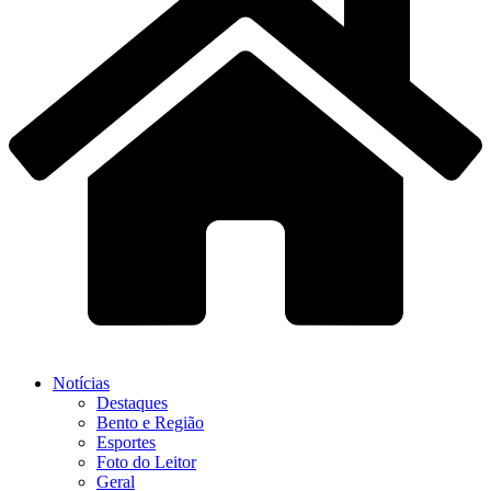
Notícias
Destaques
Bento e Região
Esportes
Foto do Leitor
Geral