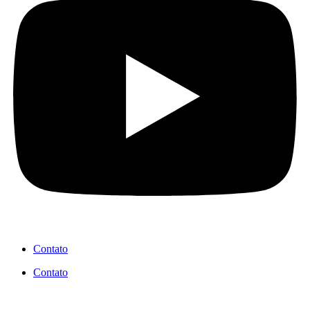
Contato
Contato