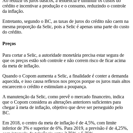
Ao reduzir os juros básicos, a tendência é diminuir os custos do
crédito e incentivar a produção e o consumo, reduzindo o controle
da inflação.
Entretanto, segundo o BC, as taxas de juros do crédito não caem na
mesma proporção da Selic, pois a Selic é apenas uma parte do custo
do crédito.
Preços
Para cortar a Selic, a autoridade monetária precisa estar segura de
que os preços estão sob controle e não correm risco de ficar acima
da meta de inflação.
Quando o Copom aumenta a Selic, a finalidade é conter a demanda
aquecida, e isso causa reflexos nos preços porque os juros mais altos
encarecem o crédito e estimulam a poupança.
A manutenção da Selic, como prevê o mercado financeiro, indica
que o Copom considera as alterações anteriores suficientes para
chegar à meta de inflação, objetivo que deve ser perseguido pelo
BC.
Em 2018, o centro da meta de inflação é de 4,5%, com limite
inferior de 3% e superior de 6%. Para 2019, a previsão é de 4,25%,