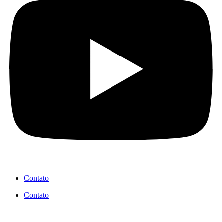
Contato
Contato