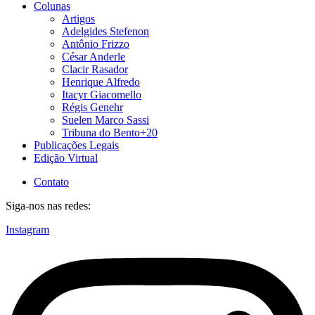
Colunas
Artigos
Adelgides Stefenon
Antônio Frizzo
César Anderle
Clacir Rasador
Henrique Alfredo
Itacyr Giacomello
Régis Genehr
Suelen Marco Sassi
Tribuna do Bento+20
Publicações Legais
Edição Virtual
Contato
Siga-nos nas redes:
Instagram