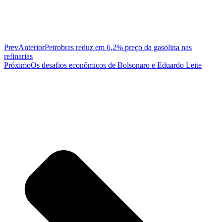
Prev
Anterior
Petrobras reduz em 6,2% preço da gasolina nas
refinarias
Próximo
Os desafios econômicos de Bolsonaro e Eduardo Leite