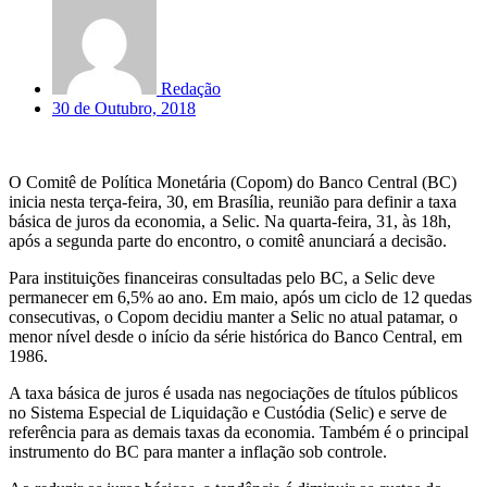
Redação
30 de Outubro, 2018
O Comitê de Política Monetária (Copom) do Banco Central (BC)
inicia nesta terça-feira, 30, em Brasília, reunião para definir a taxa
básica de juros da economia, a Selic. Na quarta-feira, 31, às 18h,
após a segunda parte do encontro, o comitê anunciará a decisão.
Para instituições financeiras consultadas pelo BC, a Selic deve
permanecer em 6,5% ao ano. Em maio, após um ciclo de 12 quedas
consecutivas, o Copom decidiu manter a Selic no atual patamar, o
menor nível desde o início da série histórica do Banco Central, em
1986.
A taxa básica de juros é usada nas negociações de títulos públicos
no Sistema Especial de Liquidação e Custódia (Selic) e serve de
referência para as demais taxas da economia. Também é o principal
instrumento do BC para manter a inflação sob controle.