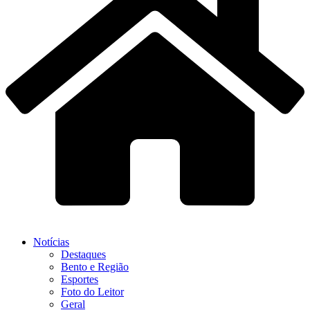
Notícias
Destaques
Bento e Região
Esportes
Foto do Leitor
Geral