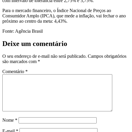
com intervalo de tolerância entre 2,75% e 5,75%.
Para o mercado financeiro, o Índice Nacional de Preços ao
Consumidor Amplo (IPCA), que mede a inflação, vai fechar o ano
próximo ao centro da meta: 4,43%.
Fonte: Agência Brasil
Deixe um comentário
O seu endereço de e-mail não será publicado.
Campos obrigatórios
são marcados com
*
Comentário
*
Nome
*
E-mail
*